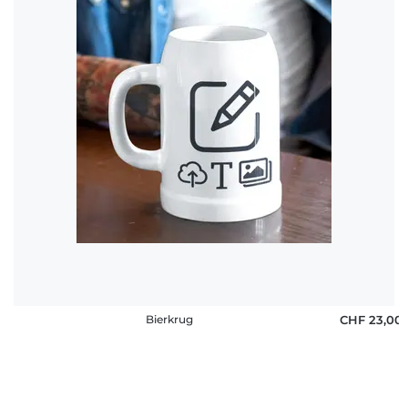
Häufige
Fragen
Bierkrug
CHF 23,00