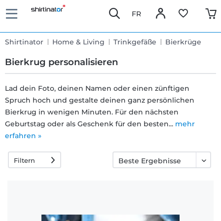
FR
Shirtinator
Home & Living
Trinkgefäße
Bierkrüge
Bierkrug personalisieren
Lad dein Foto, deinen Namen oder einen zünftigen
Spruch hoch und gestalte deinen ganz persönlichen
Schnelle
Bierkrug in wenigen Minuten. Für den nächsten
Lieferung
Geburtstag oder als Geschenk für den besten...
mehr
erfahren »
30 Tage
Filtern
Umtauschrecht
Rückgaberecht