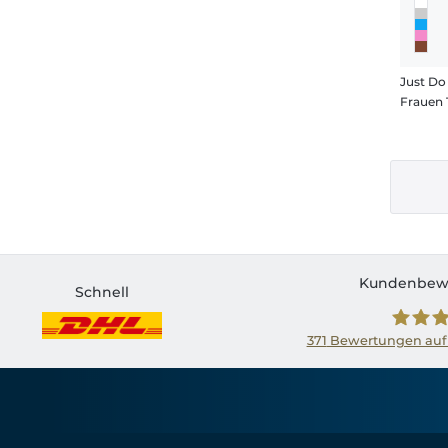
Just Do 
Frauen 
Kundenbew
Schnell
371
Bewertungen auf
Shirtin