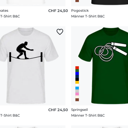
kates
CHF 24,50
Pogostick
T-Shirt B&C
Männer T-Shirt B&C
CHF 24,50
Springseil
T-Shirt B&C
Männer T-Shirt B&C