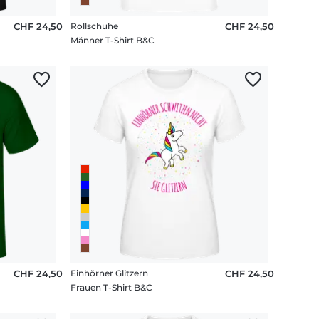
CHF 24,50
Rollschuhe
CHF 24,50
Männer T-Shirt B&C
CHF 24,50
Einhörner Glitzern
CHF 24,50
Frauen T-Shirt B&C