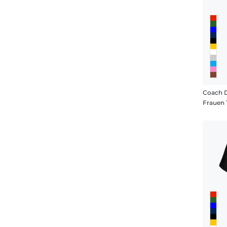
Coach D
Frauen 