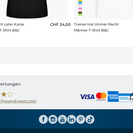
It Later Katze
CHF 24,50
Trainer Hat Immer Recht
T-Shirt B&C
Männer T-Shirt B&C
ertungen
 ProvenExpert.com
ator CH