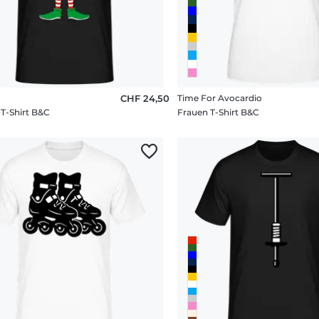
CHF 24,50
Time For Avocardio
T-Shirt B&C
Frauen T-Shirt B&C