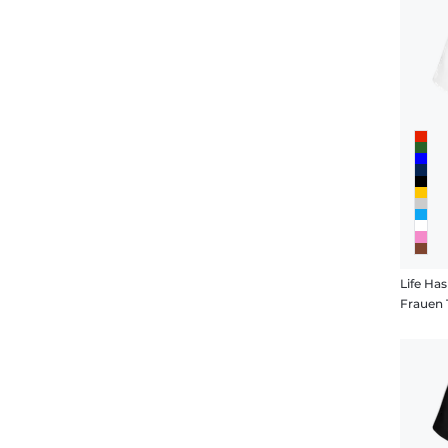
Life Ha
Frauen 