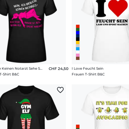
Brauche Keinen Notarzt Sehe So Aus Sport
CHF 24,50
I Love Feucht Sein
T-Shirt B&C
Frauen T-Shirt B&C