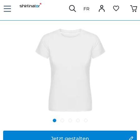
FR
Jetzt gestalten