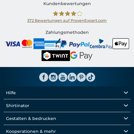
Kundenbewertungen
372
Bewertungen auf ProvenExpert.com
Shirtinator CH
Zahlungsmethoden
Hilfe
Shirtinator
Gestalten & bedrucken
Kooperationen & mehr