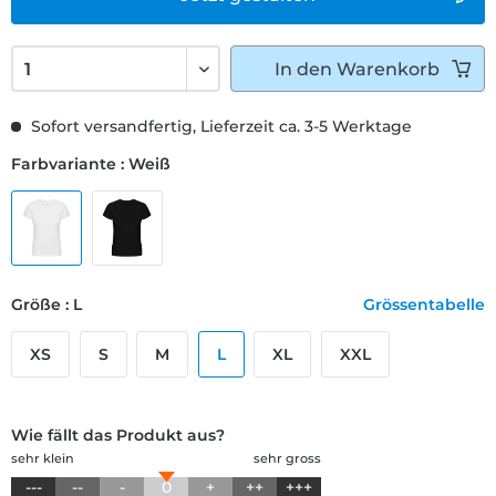
In den
Warenkorb
Sofort versandfertig, Lieferzeit ca. 3-5 Werktage
Farbvariante : Weiß
Größe : L
Grössentabelle
XS
S
M
L
XL
XXL
Wie fällt das Produkt aus?
sehr klein
sehr gross
---
--
-
0
+
++
+++