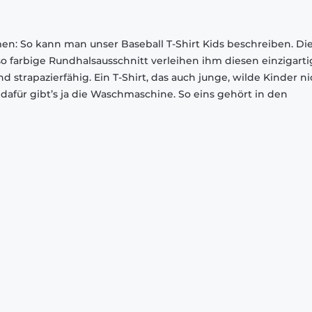
men: So kann man unser Baseball T-Shirt Kids beschreiben. Di
o farbige Rundhalsausschnitt verleihen ihm diesen einzigart
d strapazierfähig. Ein T-Shirt, das auch junge, wilde Kinder ni
dafür gibt’s ja die Waschmaschine. So eins gehört in den