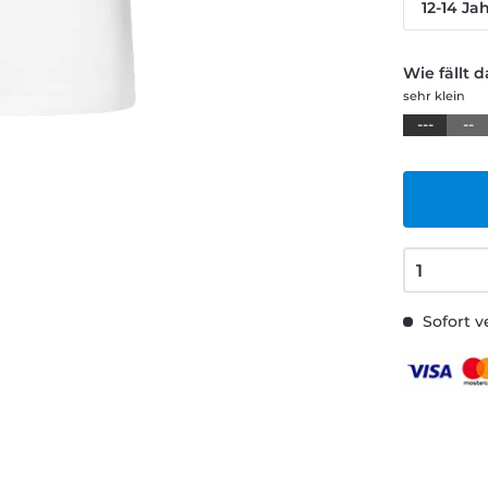
12-14 Ja
Wie fällt 
sehr klein
---
--
Sofort v