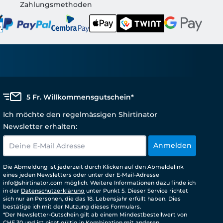
Zahlungsmethoden
5 Fr. Willkommensgutschein*
Ich möchte den regelmässigen Shirtinator
Newsletter erhalten:
Anmelden
Die Abmeldung ist jederzeit durch Klicken auf den Abmeldelink
eines jeden Newsletters oder unter der E-Mail-Adresse
info@shirtinator.com möglich. Weitere Informationen dazu finde ich
in der
Datenschutzerklärung
unter Punkt 5. Dieser Service richtet
sich nur an Personen, die das 18. Lebensjahr erfüllt haben. Dies
bestätige ich mit der Nutzung dieses Formulars.
*Der Newsletter-Gutschein gilt ab einem Mindestbestellwert von
CHF 30 und ist nicht gültig in Kombination mit anderen