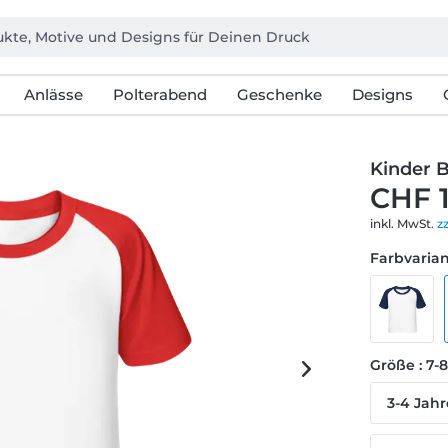
Anlässe
Polterabend
Geschenke
Designs
Kinder B
CHF 
inkl. MwSt.
z
Farbvarian
Größe : 7-
3-4 Jahr