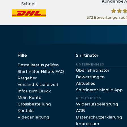
Kundenbew
Schnell
372
Bewertungen auf
Shirtin
Hilfe
Shirtinator
Bestellstatus prüfen
UNTERNEHMEN
Über Shirtinator
Shirtinator Hilfe & FAQ
Bewertungen
Ratgeber
Aktuelles
Versand & Lieferzeit
Shirtinator Mobile App
Infos zum Druck
Mein Konto
RECHTLICHES
Grossbestellung
Widerrufsbelehrung
Kontakt
AGB
Videoanleitung
Datenschutzerklärung
Impressum