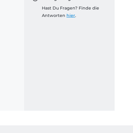
Hast Du Fragen? Finde die
Antworten
hier
.