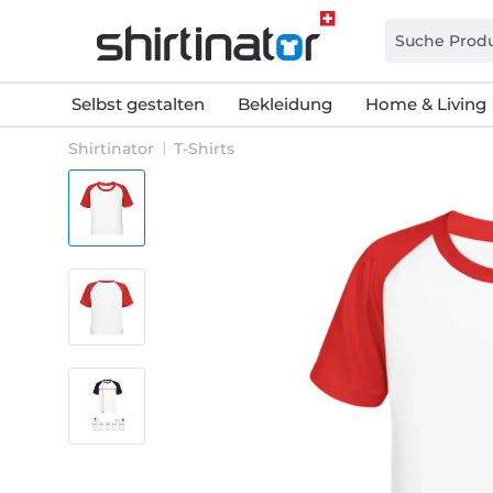
Selbst gestalten
Bekleidung
Home & Living
Shirtinator
T-Shirts