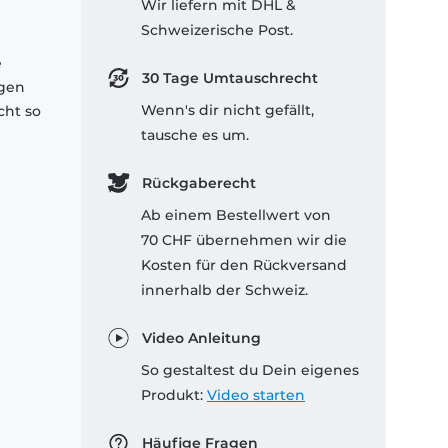
Wir liefern mit DHL &
Schweizerische Post.
e
30 Tage Umtauschrecht
igen
Wenn's dir nicht gefällt,
cht so
tausche es um.
Rückgaberecht
Ab einem Bestellwert von
70 CHF übernehmen wir die
Kosten für den Rückversand
innerhalb der Schweiz.
Video Anleitung
So gestaltest du Dein eigenes
Produkt:
Video starten
Häufige Fragen