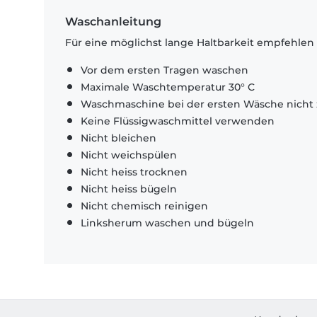
Waschanleitung
Für eine möglichst lange Haltbarkeit empfehlen
Vor dem ersten Tragen waschen
Maximale Waschtemperatur 30° C
Waschmaschine bei der ersten Wäsche nicht 
Keine Flüssigwaschmittel verwenden
Nicht bleichen
Nicht weichspülen
Nicht heiss trocknen
Nicht heiss bügeln
Nicht chemisch reinigen
Linksherum waschen und bügeln