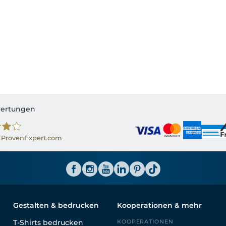
ertungen
 ProvenExpert.com
ator CH
Gestalten & bedrucken
Kooperationen & mehr
T-Shirts bedrucken
KOOPERATIONEN