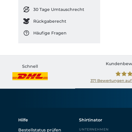
30 Tage Umtauschrecht
Rückgaberecht
Häufige Fragen
Kundenbew
Schnell
371
Bewertungen auf
Shirtin
Hilfe
Shirtinator
Bestellstatus prüfen
UNTERNEHMEN