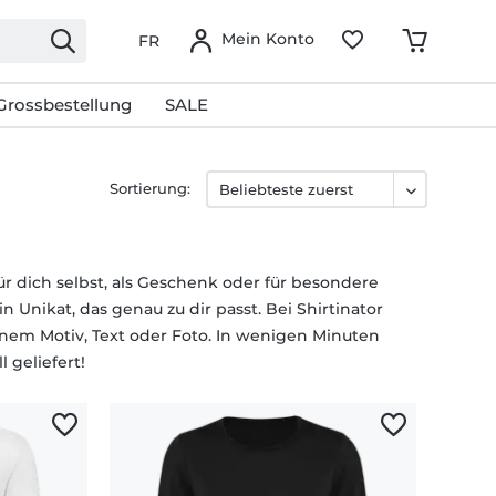
Mein Konto
FR
Grossbestellung
SALE
Sortierung:
für dich selbst, als Geschenk oder für besondere
 Unikat, das genau zu dir passt. Bei Shirtinator
nem Motiv, Text oder Foto. In wenigen Minuten
 geliefert!