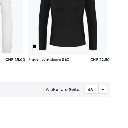
.0
CHF 25,00
Frauen Longsleeve B&C
CHF 22,50
Artikel pro Seite: