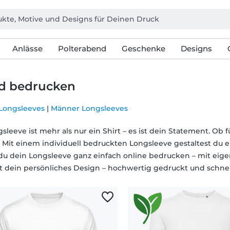
Anlässe
Polterabend
Geschenke
Designs
nd bedrucken
Longsleeves
|
Männer Longsleeves
sleeve ist mehr als nur ein Shirt – es ist dein Statement. Ob 
 Mit einem individuell bedruckten Longsleeve gestaltest du ein
du dein Longsleeve ganz einfach online bedrucken – mit eige
t dein persönliches Design – hochwertig gedruckt und schnell