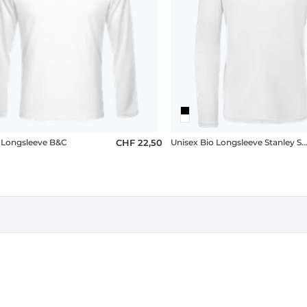
 Longsleeve B&C
CHF 22,50
Unisex Bio Longsleeve Stanley Stella 2