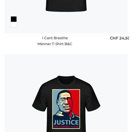
I Cant Breathe
CHF 24,50
Männer T-Shirt B&C