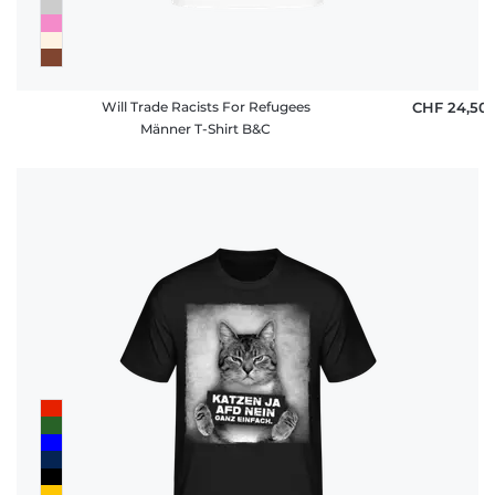
Will Trade Racists For Refugees
CHF 24,50
Männer T-Shirt B&C