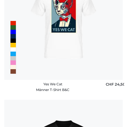
Yes We Cat
CHF 24,50
Männer T-Shirt B&C