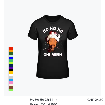
Ho Ho Ho Chi Minh
CHF 24,50
Frauen T-Shirt B&C