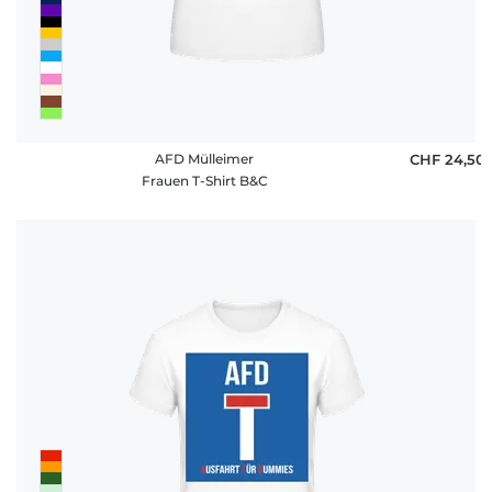
AFD Mülleimer
CHF 24,50
Frauen T-Shirt B&C