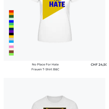
No Place For Hate
CHF 24,50
Frauen T-Shirt B&C