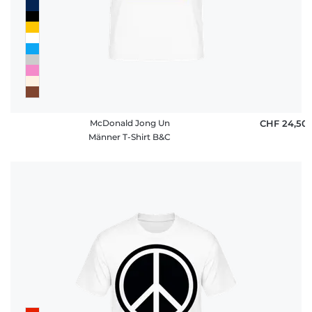
McDonald Jong Un
CHF 24,50
Männer T-Shirt B&C