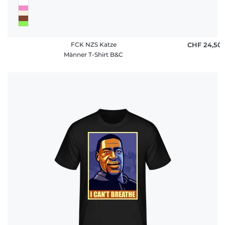
FCK NZS Katze
CHF 24,50
Männer T-Shirt B&C