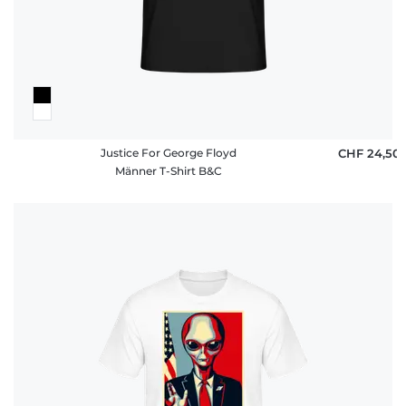
Justice For George Floyd
CHF 24,50
Männer T-Shirt B&C