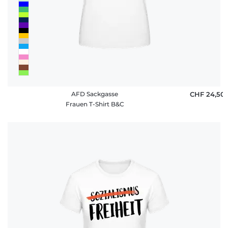
AFD Sackgasse
CHF 24,50
Frauen T-Shirt B&C