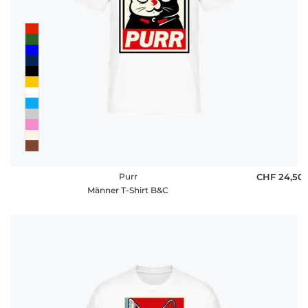
Purr
CHF 24,50
Männer T-Shirt B&C