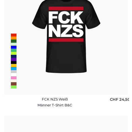
FCK NZS Weiß
CHF 24,50
Männer T-Shirt B&C