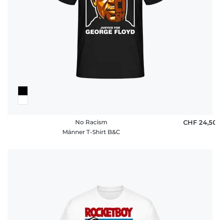
No Racism
CHF 24,50
Männer T-Shirt B&C