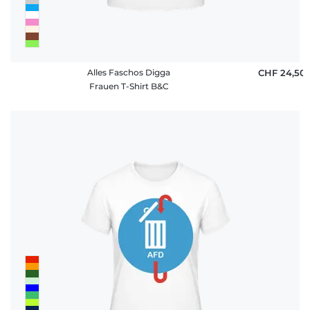
Alles Faschos Digga
CHF 24,50
Frauen T-Shirt B&C