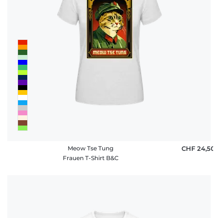
Meow Tse Tung
CHF 24,50
Frauen T-Shirt B&C