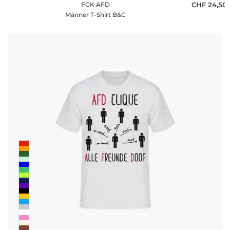
FCK AFD
CHF 24,50
Männer T-Shirt B&C