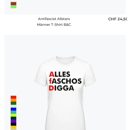
Antifascist Allstars
CHF 24,50
Männer T-Shirt B&C