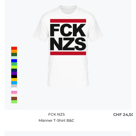
FCK NZS
CHF 24,50
Männer T-Shirt B&C