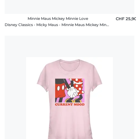
Minnie Maus Mickey Minnie Love
CHF 25,90
Disney Classics - Micky Maus - Minnie Maus Mickey Minnie Love - Valentinstag - Frauen T-Shirt