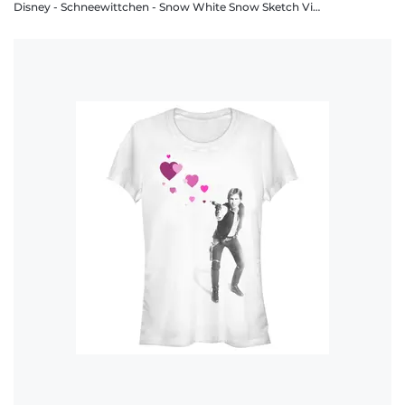
Disney - Schneewittchen - Snow White Snow Sketch Vignette - Frauen T-Shirt