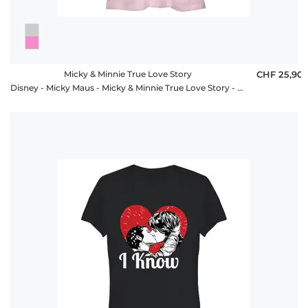
Micky & Minnie True Love Story
CHF 25,90
Disney - Micky Maus - Micky & Minnie True Love Story - Frauen T-Shirt