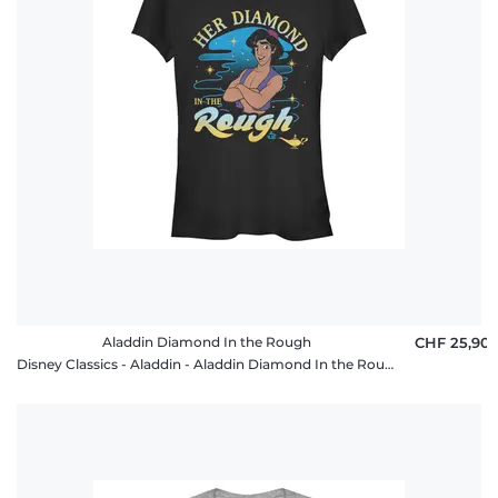
Aladdin Diamond In the Rough
CHF 25,90
Disney Classics - Aladdin - Aladdin Diamond In the Rough - Valentinstag - Frauen T-Shirt