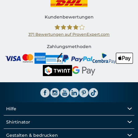
Kundenbewertungen
371
Bewertungen auf ProvenExpert.com
Shirtinator CH
Zahlungsmethoden
Hilfe
Shirtinator
Gestalten & bedrucken