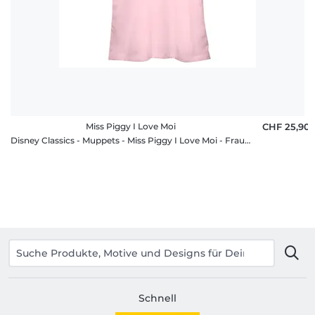
Miss Piggy I Love Moi
CHF 25,90
Disney Classics - Muppets - Miss Piggy I Love Moi - Frauen T-Shirt
Schnell