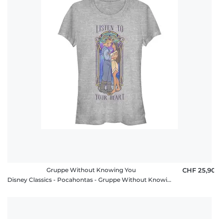
Gruppe Without Knowing You
CHF 25,90
Disney Classics - Pocahontas - Gruppe Without Knowing You - Valentinstag - Frauen T-Shirt