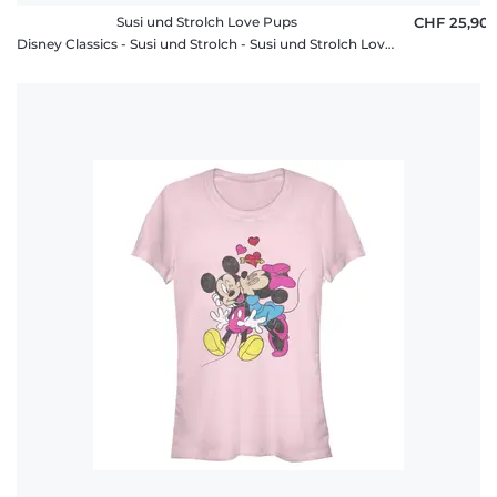
Susi und Strolch Love Pups
CHF 25,90
Disney Classics - Susi und Strolch - Susi und Strolch Love Pups - Valentinstag - Frauen T-Shirt