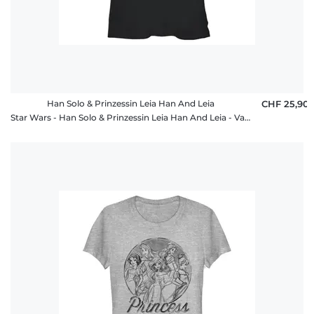
Han Solo & Prinzessin Leia Han And Leia
CHF 25,90
Star Wars - Han Solo & Prinzessin Leia Han And Leia - Valentinstag - Frauen T-Shirt