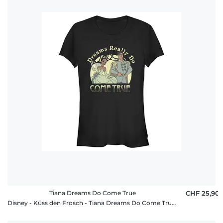
Tiana Dreams Do Come True
CHF 25,90
Disney - Küss den Frosch - Tiana Dreams Do Come True - Valentinstag - Frauen T-Shirt