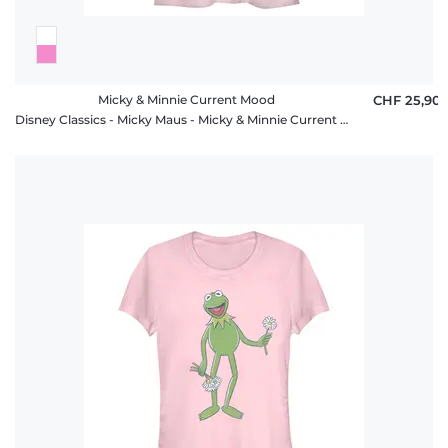
Micky & Minnie Current Mood
CHF 25,90
Disney Classics - Micky Maus - Micky & Minnie Current Mood - Valentinstag - Frauen T-Shirt