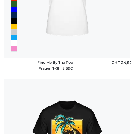
Find Me By The Pool
CHF 24,50
Frauen T-Shirt B&C