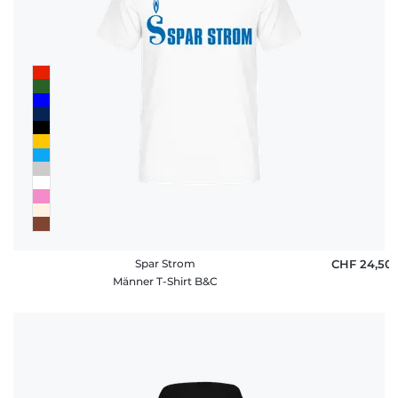
Spar Strom
CHF 24,50
Männer T-Shirt B&C