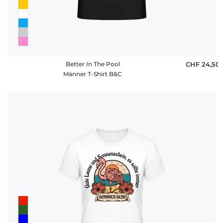
Better In The Pool
CHF 24,50
Männer T-Shirt B&C