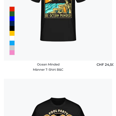
Ocean Minded
CHF 24,50
Männer T-Shirt B&C