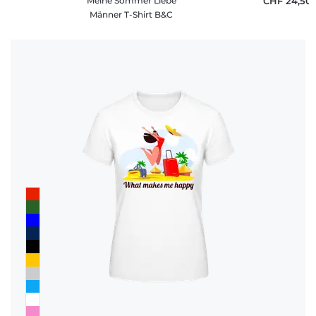
Meine Sommer Liebe
CHF 24,50
Männer T-Shirt B&C