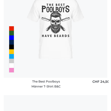
The Best Poolboys
CHF 24,50
Männer T-Shirt B&C