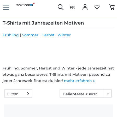
FR
T-Shirts mit Jahreszeiten Motiven
Frühling
|
Sommer
|
Herbst
|
Winter
Schnelle
Lieferung
Frühling, Sommer, Herbst und Winter - jede Jahreszeit hat
30 Tage
etwas ganz besonderes. T-Shirts mit Motiven passend zu
Umtauschrecht
jeder Jahreszeit findest du hier!
mehr erfahren »
Filtern
Rückgaberecht
Häufige