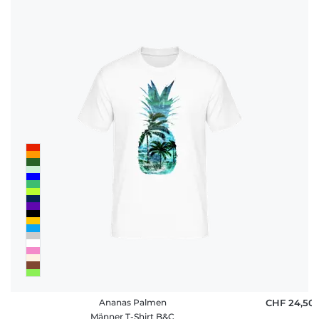
Ananas Palmen
CHF 24,50
Männer T-Shirt B&C