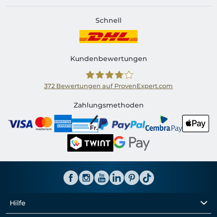
Schnell
Kundenbewertungen
372
Bewertungen auf ProvenExpert.com
Shirtinator CH
Zahlungsmethoden
Hilfe