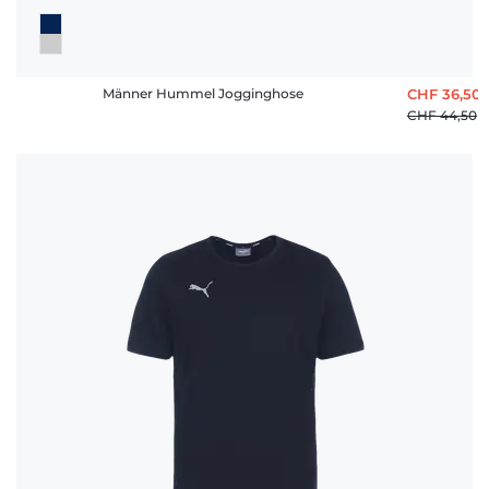
Männer Hummel Jogginghose
CHF 36,50
CHF 44,50