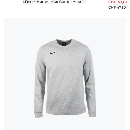
Männer Hummel Go Cotton Hoodie
CHF 39,00
CHF 47,50