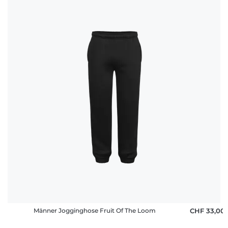
Häufige
Fragen
Männer Jogginghose Fruit Of The Loom
CHF 33,00