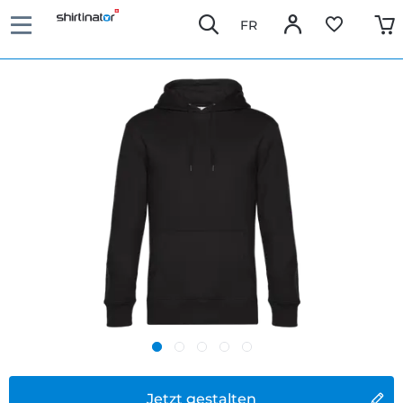
FR
Jetzt gestalten