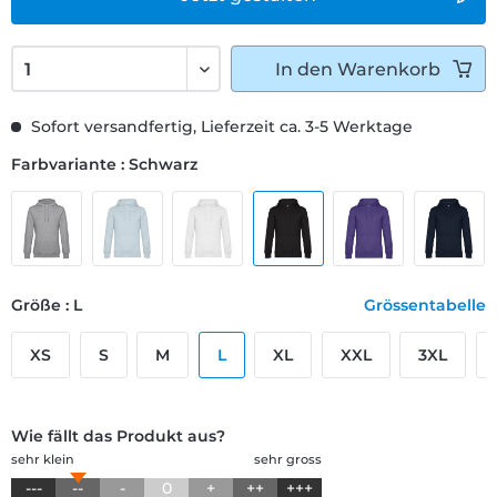
In den
Warenkorb
Sofort versandfertig, Lieferzeit ca. 3-5 Werktage
Farbvariante : Schwarz
Größe : L
Grössentabelle
XS
S
M
L
XL
XXL
3XL
Wie fällt das Produkt aus?
sehr klein
sehr gross
---
--
-
0
+
++
+++