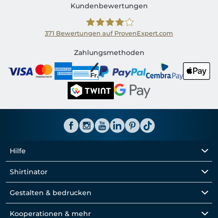
Kundenbewertungen
371
Bewertungen auf ProvenExpert.com
Shirtinator CH
Zahlungsmethoden
Hilfe
Shirtinator
Gestalten & bedrucken
Kooperationen & mehr