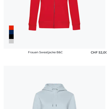
Frauen Sweatjacke B&C
CHF 52,00