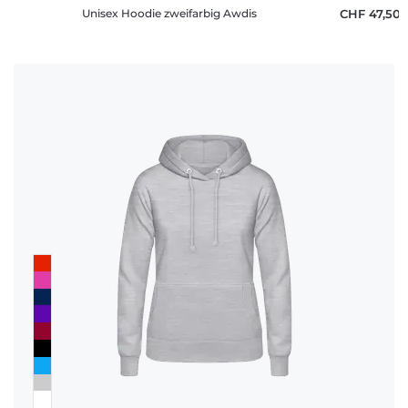
Unisex Hoodie zweifarbig Awdis
CHF 47,50