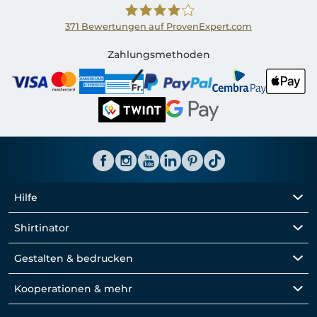
371
Bewertungen auf ProvenExpert.com
Shirtinator CH
Zahlungsmethoden
Hilfe
Shirtinator
Gestalten & bedrucken
Kooperationen & mehr