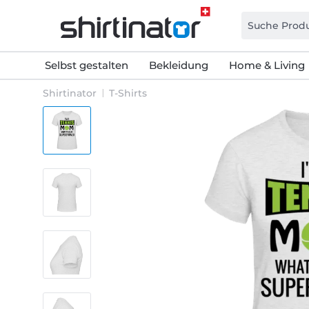
Selbst gestalten
Bekleidung
Home & Living
Shirtinator
T-Shirts