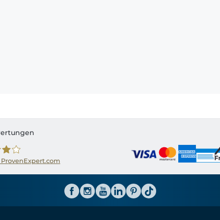
ertungen
 ProvenExpert.com
ator CH