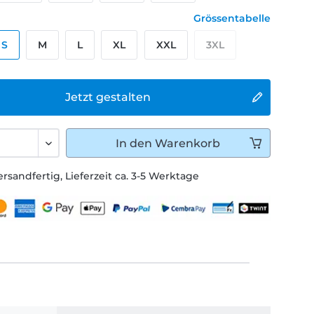
Grössentabelle
S
M
L
XL
XXL
3XL
Jetzt gestalten
In den
Warenkorb
ersandfertig, Lieferzeit ca. 3-5 Werktage