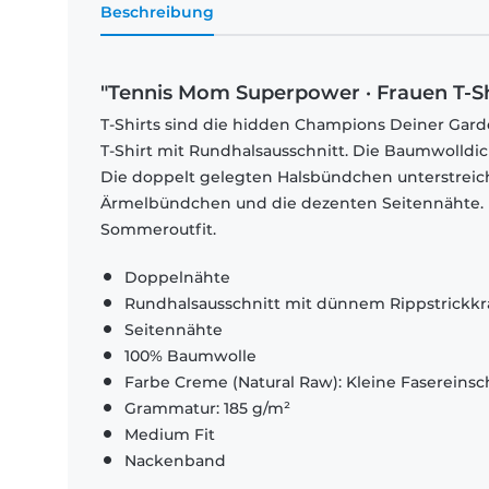
Beschreibung
"Tennis Mom Superpower · Frauen T-S
T-Shirts sind die hidden Champions Deiner Garde
T-Shirt mit Rundhalsausschnitt. Die Baumwolldi
Die doppelt gelegten Halsbündchen unterstrei
Ärmelbündchen und die dezenten Seitennähte. El
Sommeroutfit.
Doppelnähte
Rundhalsausschnitt mit dünnem Rippstrickk
Seitennähte
100% Baumwolle
Farbe Creme (Natural Raw): Kleine Fasereinsch
Grammatur: 185 g/m²
Medium Fit
Nackenband