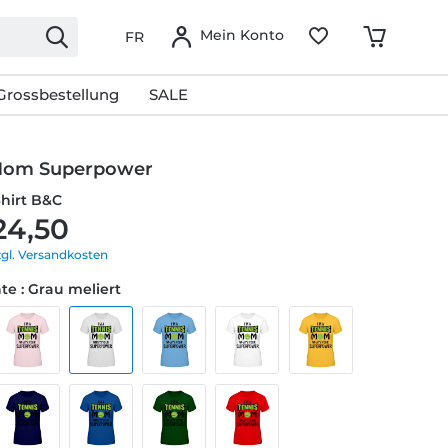
Mein Konto
FR
Grossbestellung
SALE
Mom Superpower
Shirt B&C
24,50
zgl. Versandkosten
te : Grau meliert