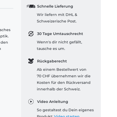
Schnelle Lieferung
Wir liefern mit DHL &
Schweizerische Post.
isches
30 Tage Umtauschrecht
ptik.
Wenn's dir nicht gefällt,
 den
m
tausche es um.
Rückgaberecht
Ab einem Bestellwert von
70 CHF übernehmen wir die
Kosten für den Rückversand
innerhalb der Schweiz.
Video Anleitung
So gestaltest du Dein eigenes
Produkt:
Video starten