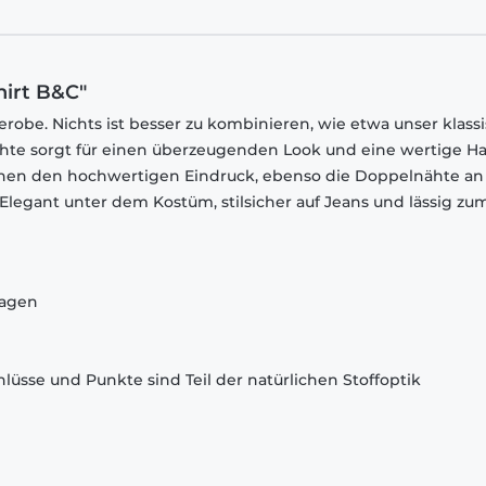
hirt B&C"
robe. Nichts ist besser zu kombinieren, wie etwa unser klass
chte sorgt für einen überzeugenden Look und eine wertige Ha
chen den hochwertigen Eindruck, ebenso die Doppelnähte an
egant unter dem Kostüm, stilsicher auf Jeans und lässig zu
ragen
lüsse und Punkte sind Teil der natürlichen Stoffoptik