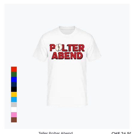
Teller Polter Abend
CHF 24,50