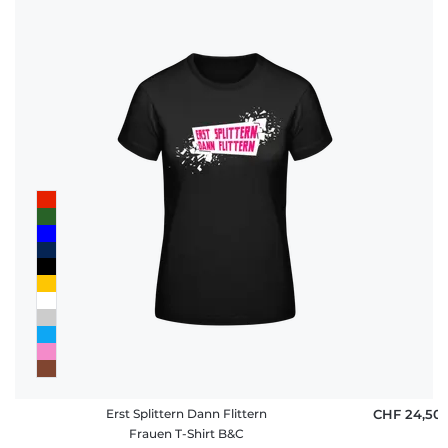
Häufige
Fragen
Erst Splittern Dann Flittern
CHF 24,50
Frauen T-Shirt B&C