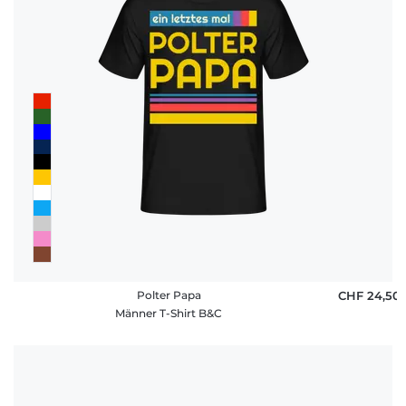
Polter Papa
CHF 24,50
Männer T-Shirt B&C