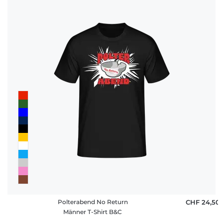
Polterabend No Return
CHF 24,50
Männer T-Shirt B&C