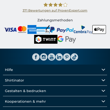
371
Bewertungen auf ProvenExpert.com
Shirtinator CH
Zahlungsmethoden
Hilfe
Shirtinator
Gestalten & bedrucken
Kooperationen & mehr