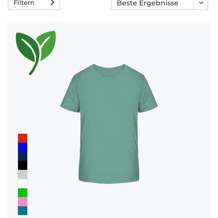
Filtern
Häufige
Fragen