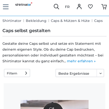
FR
Shirtinator
Bekleidung
Caps & Mützen & Hüte
Caps
Caps selbst gestalten
Gestalte deine Caps selbst und setze ein Statement mit
deinem eigenen Style. Ob du deine Cap bedrucken,
Schnelle
personalisieren oder individuell gestalten möchtest – bei
Lieferung
Shirtinator kannst du ganz einfach...
mehr erfahren »
Filtern
30 Tage
Umtauschrecht
Rückgaberecht