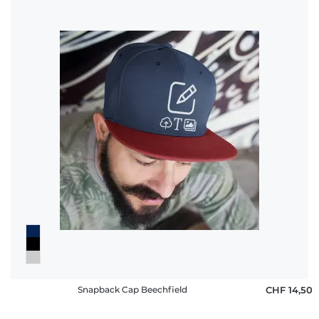
Snapback Cap Beechfield
CHF 14,50