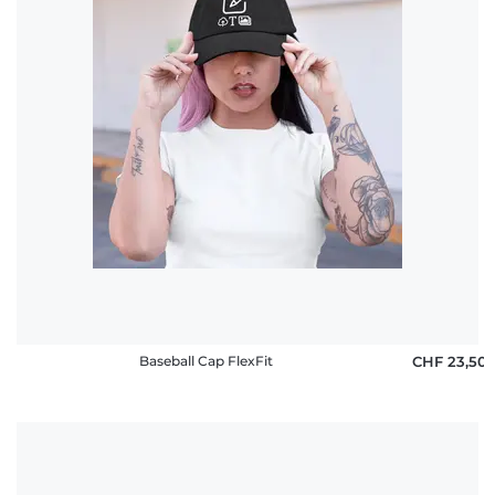
Häufige
Fragen
Baseball Cap FlexFit
CHF 23,50