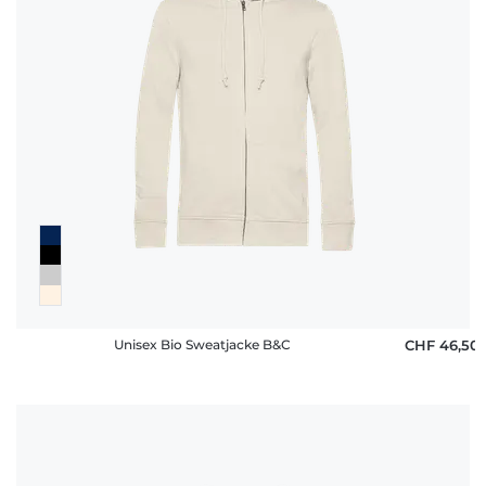
Unisex Bio Sweatjacke B&C
CHF 46,50