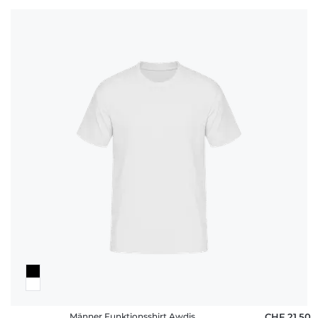
Männer Funktionsshirt Awdis
CHF 21,50