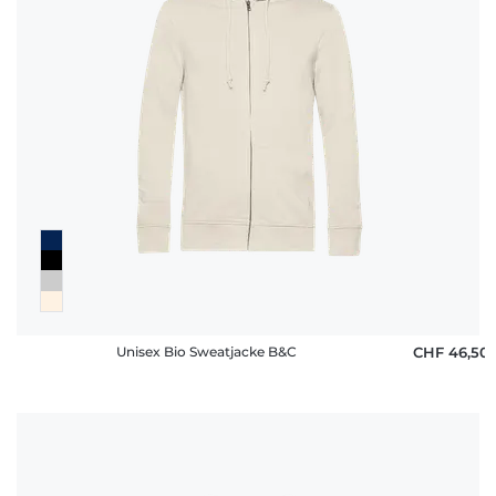
Unisex Bio Sweatjacke B&C
CHF 46,50