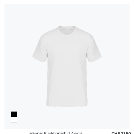
Männer Funktionsshirt Awdis
CHF 21,50