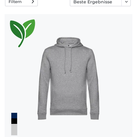
Filtern
Häufige
Fragen