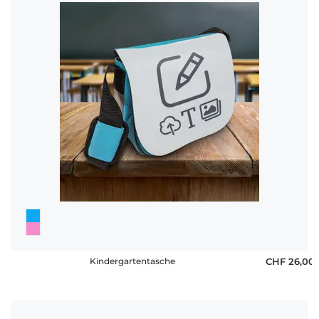
Kindergartentasche
CHF 26,00