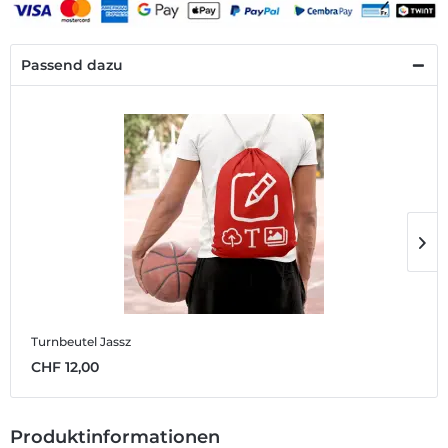
Passend dazu
Turnbeutel Jassz
B
CHF 12,00
C
Produktinformationen