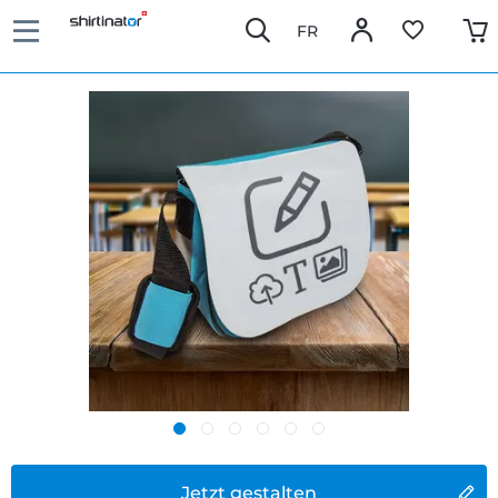
FR
Jetzt gestalten