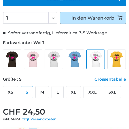
In den
Warenkorb
Sofort versandfertig, Lieferzeit ca. 3-5 Werktage
Farbvariante : Weiß
Größe : S
Grössentabelle
XS
S
M
L
XL
XXL
3XL
CHF 24,50
inkl. MwSt.
zzgl. Versandkosten