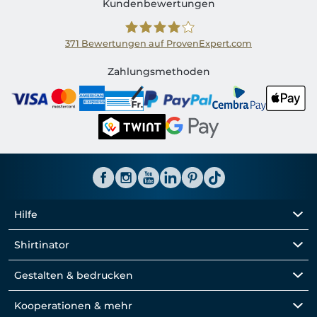
Kundenbewertungen
371
Bewertungen auf ProvenExpert.com
Shirtinator CH
Zahlungsmethoden
Hilfe
Shirtinator
Gestalten & bedrucken
Kooperationen & mehr