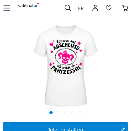
FR
Jetzt gestalten