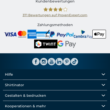
Kundenbewertungen
371
Bewertungen auf ProvenExpert.com
Shirtinator CH
Zahlungsmethoden
Hilfe
Shirtinator
Gestalten & bedrucken
Kooperationen & mehr