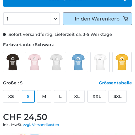
In den
Warenkorb
Sofort versandfertig, Lieferzeit ca. 3-5 Werktage
Farbvariante : Schwarz
Größe : S
Grössentabelle
XS
S
M
L
XL
XXL
3XL
CHF 24,50
inkl. MwSt.
zzgl. Versandkosten