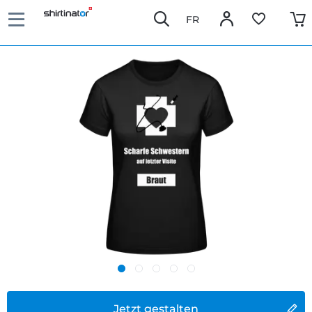
FR
Jetzt gestalten