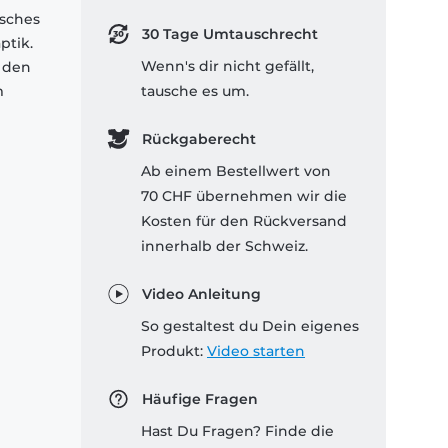
isches
30 Tage Umtauschrecht
ptik.
Wenn's dir nicht gefällt,
 den
m
tausche es um.
Rückgaberecht
Ab einem Bestellwert von
70 CHF übernehmen wir die
Kosten für den Rückversand
innerhalb der Schweiz.
Video Anleitung
So gestaltest du Dein eigenes
Produkt:
Video starten
Häufige Fragen
Hast Du Fragen? Finde die