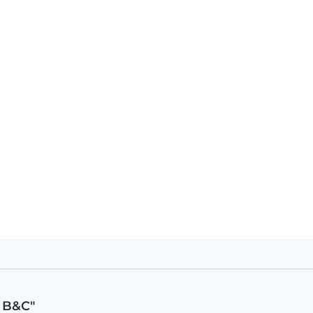
t B&C"