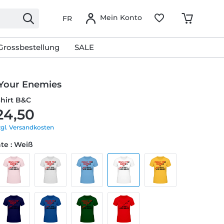
Mein Konto
FR
Grossbestellung
SALE
 Your Enemies
Shirt B&C
24,50
zgl. Versandkosten
te : Weiß