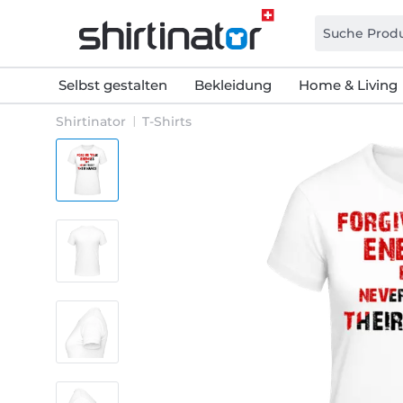
Selbst gestalten
Bekleidung
Home & Living
Shirtinator
T-Shirts