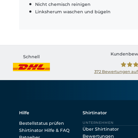
Nicht chemisch reinigen
Linksherum waschen und bügeln
Kundenbew
Schnell
372
Bewertungen auf
Shirtin
Hilfe
Shirtinator
Bestellstatus prüfen
UNTERNEHMEN
Über Shirtinator
Shirtinator Hilfe & FAQ
Bewertungen
Ratgeber