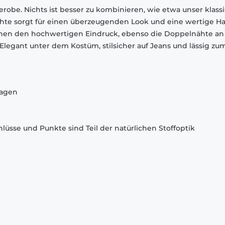
robe. Nichts ist besser zu kombinieren, wie etwa unser klass
chte sorgt für einen überzeugenden Look und eine wertige Ha
chen den hochwertigen Eindruck, ebenso die Doppelnähte an
egant unter dem Kostüm, stilsicher auf Jeans und lässig zu
ragen
lüsse und Punkte sind Teil der natürlichen Stoffoptik