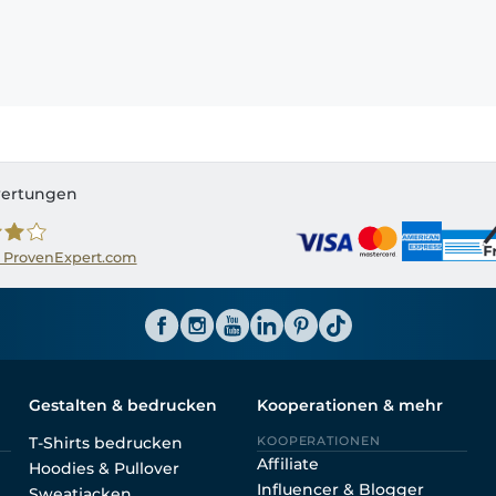
ertungen
 ProvenExpert.com
ator CH
Gestalten & bedrucken
Kooperationen & mehr
T-Shirts bedrucken
KOOPERATIONEN
Affiliate
Hoodies & Pullover
Influencer & Blogger
Sweatjacken