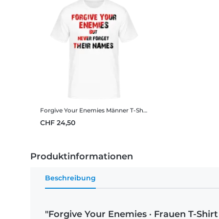
Forgive Your Enemies
Männer T-Shirt B&C
CHF 24,50
Produktinformationen
Beschreibung
"Forgive Your Enemies · Frauen T-Shir