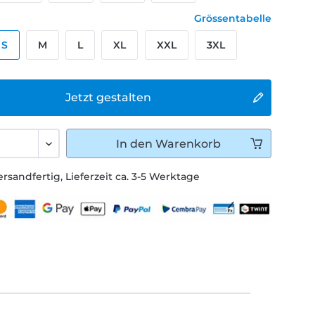
Grössentabelle
S
M
L
XL
XXL
3XL
Jetzt gestalten
In den
Warenkorb
ersandfertig, Lieferzeit ca. 3-5 Werktage