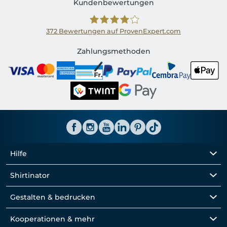
Kundenbewertungen
372
Bewertungen auf ProvenExpert.com
Shirtinator CH
Zahlungsmethoden
Hilfe
Shirtinator
Gestalten & bedrucken
Kooperationen & mehr