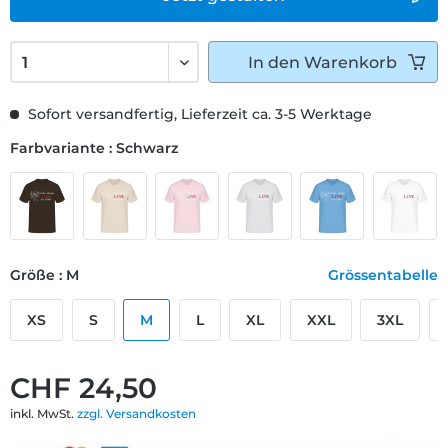
In den
Warenkorb
Sofort versandfertig, Lieferzeit ca. 3-5 Werktage
Farbvariante : Schwarz
Größe : M
Grössentabelle
XS
S
M
L
XL
XXL
3XL
CHF 24,50
inkl. MwSt.
zzgl. Versandkosten