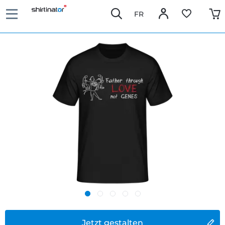
FR
Jetzt gestalten