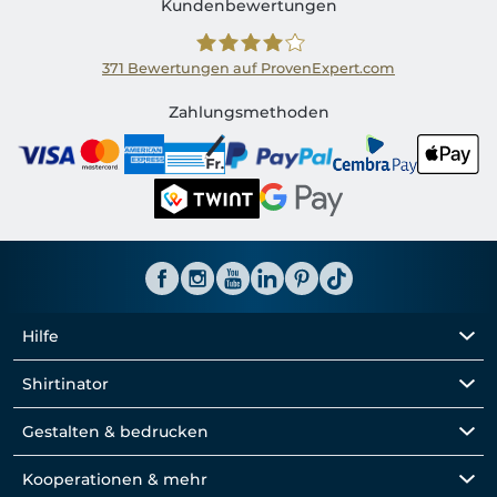
Kundenbewertungen
371
Bewertungen auf ProvenExpert.com
Shirtinator CH
Zahlungsmethoden
Hilfe
Shirtinator
Gestalten & bedrucken
Kooperationen & mehr