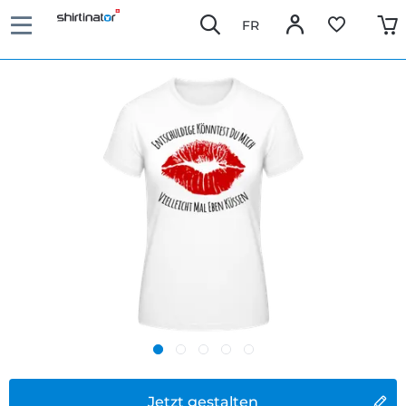
FR
Jetzt gestalten