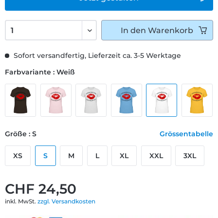
In den
Warenkorb
Sofort versandfertig, Lieferzeit ca. 3-5 Werktage
Farbvariante : Weiß
Größe : S
Grössentabelle
XS
S
M
L
XL
XXL
3XL
CHF 24,50
inkl. MwSt.
zzgl. Versandkosten