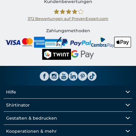
Kundenbewertungen
372
Bewertungen auf ProvenExpert.com
Shirtinator CH
Zahlungsmethoden
Hilfe
Shirtinator
Gestalten & bedrucken
Kooperationen & mehr