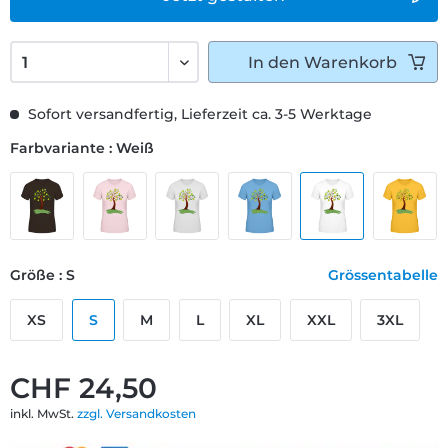
In den
Warenkorb
Sofort versandfertig, Lieferzeit ca. 3-5 Werktage
Farbvariante : Weiß
Größe : S
Grössentabelle
XS
S
M
L
XL
XXL
3XL
CHF 24,50
inkl. MwSt.
zzgl. Versandkosten