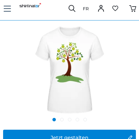
FR
Jetzt gestalten