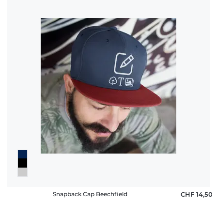
Snapback Cap Beechfield
CHF 14,50