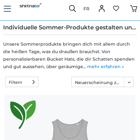
FR
Individuelle Sommer-Produkte gestalten und bedrucken
Unsere Sommerprodukte bringen dich mit allem durch
die heißen Tage, was du draußen brauchst. Von
Schnelle
personalisierbaren Bucket Hats, die dir Schatten spenden
Lieferung
und gut aussehen, über geräumige...
mehr erfahren »
Filtern
30 Tage
Umtauschrecht
Rückgaberecht
Häufige