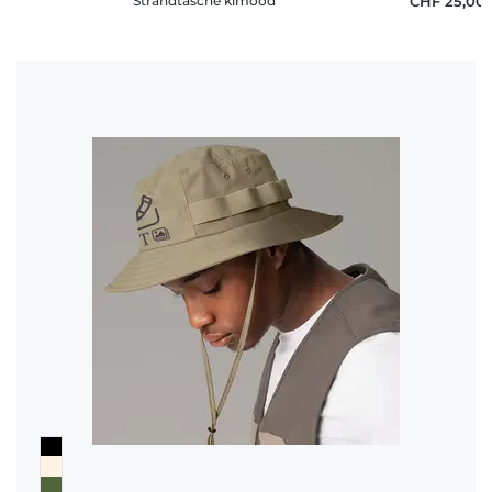
Strandtasche kimood
CHF 25,00