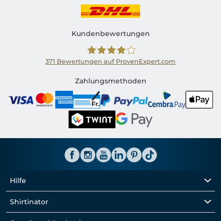
Kundenbewertungen
371
Bewertungen auf ProvenExpert.com
Shirtinator CH
Zahlungsmethoden
Hilfe
Shirtinator