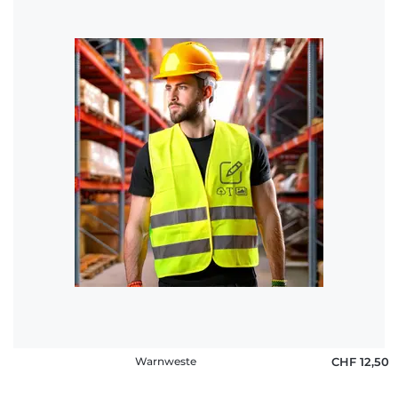
Warnweste
CHF 12,50