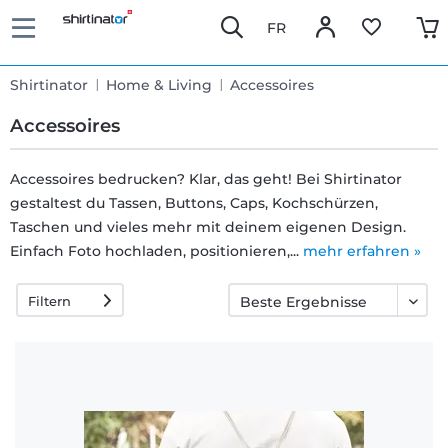
FR
Shirtinator
Home & Living
Accessoires
Accessoires
Accessoires bedrucken? Klar, das geht! Bei Shirtinator
gestaltest du Tassen, Buttons, Caps, Kochschürzen,
Schnelle
Taschen und vieles mehr mit deinem eigenen Design.
Lieferung
Einfach Foto hochladen, positionieren,...
mehr erfahren »
Filtern
30 Tage
Umtauschrecht
Rückgaberecht