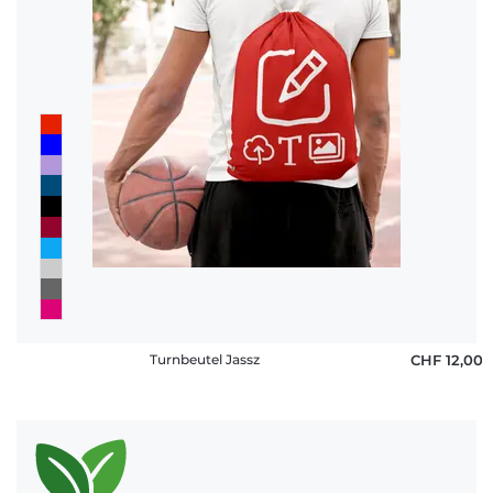
Häufige
Fragen
Turnbeutel Jassz
CHF 12,00