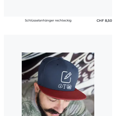
Schlüsselanhänger rechteckig
CHF 8,50