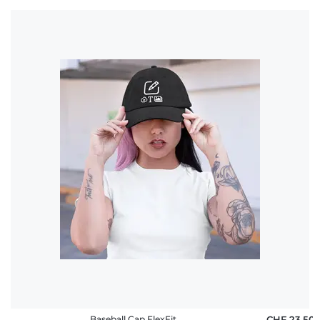
Baseball Cap FlexFit
CHF 23,50