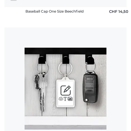
Baseball Cap One Size Beechfield
CHF 14,50