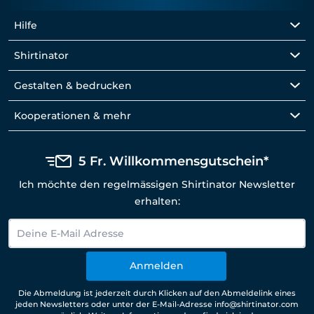
Hilfe
Shirtinator
Gestalten & bedrucken
Kooperationen & mehr
5 Fr. Willkommensgutschein*
Ich möchte den regelmässigen Shirtinator Newsletter
erhalten:
Anmelden
Die Abmeldung ist jederzeit durch Klicken auf den Abmeldelink eines
jeden Newsletters oder unter der E-Mail-Adresse info@shirtinator.com