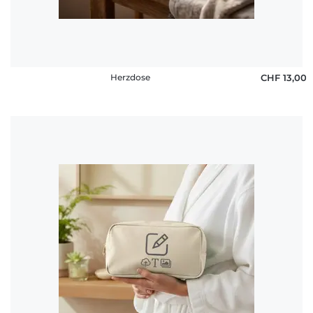
Herzdose
CHF 13,00