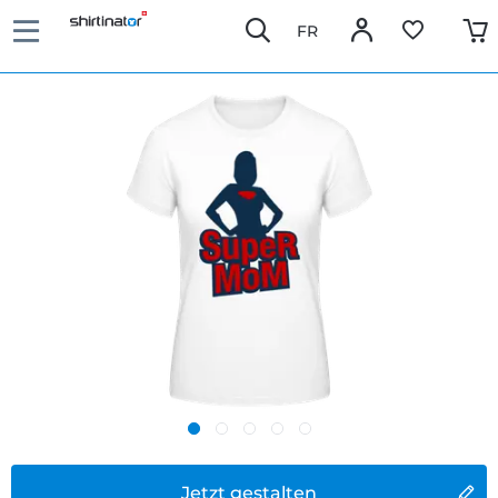
FR
Jetzt gestalten