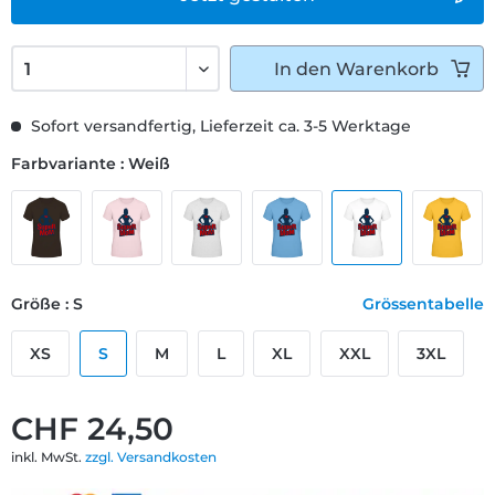
In den
Warenkorb
Sofort versandfertig, Lieferzeit ca. 3-5 Werktage
Farbvariante : Weiß
Größe : S
Grössentabelle
XS
S
M
L
XL
XXL
3XL
CHF 24,50
inkl. MwSt.
zzgl. Versandkosten