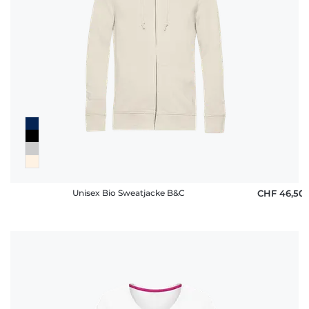
Unisex Bio Sweatjacke B&C
CHF 46,50