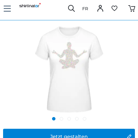
FR
Jetzt gestalten