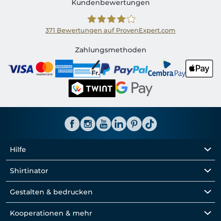
Kundenbewertungen
371
Bewertungen auf ProvenExpert.com
Shirtinator CH
Zahlungsmethoden
Hilfe
Shirtinator
Gestalten & bedrucken
Kooperationen & mehr