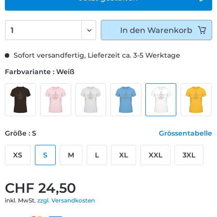
In den
Warenkorb
Sofort versandfertig, Lieferzeit ca. 3-5 Werktage
Farbvariante : Weiß
Größe : S
Grössentabelle
XS
S
M
L
XL
XXL
3XL
CHF 24,50
inkl. MwSt.
zzgl. Versandkosten