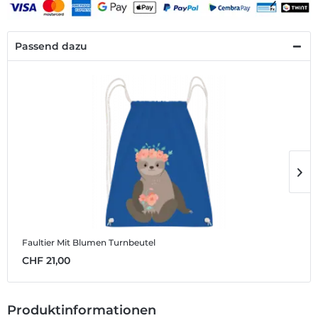
Passend dazu
Faultier Mit Blumen
Turnbeutel
F
CHF 21,00
C
Produktinformationen