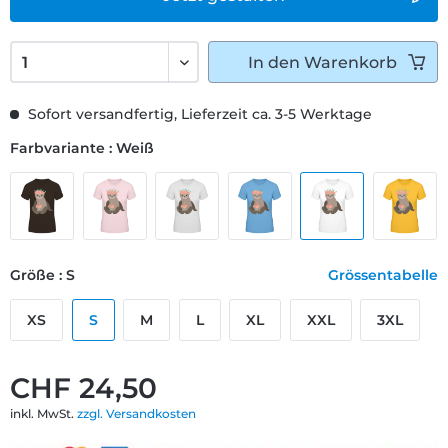
In den
Warenkorb
Sofort versandfertig, Lieferzeit ca. 3-5 Werktage
Farbvariante : Weiß
Größe : S
Grössentabelle
XS
S
M
L
XL
XXL
3XL
CHF 24,50
inkl. MwSt.
zzgl. Versandkosten