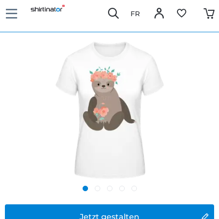
FR
Jetzt gestalten