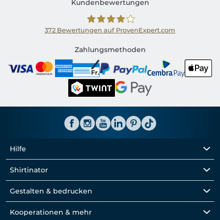
Kundenbewertungen
372
Bewertungen auf ProvenExpert.com
Shirtinator CH
Zahlungsmethoden
Hilfe
Shirtinator
Gestalten & bedrucken
Kooperationen & mehr