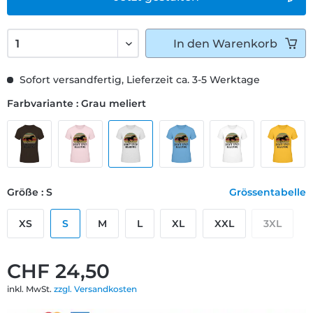
In den
Warenkorb
Sofort versandfertig, Lieferzeit ca. 3-5 Werktage
Farbvariante : Grau meliert
Größe : S
Grössentabelle
XS
S
M
L
XL
XXL
3XL
CHF 24,50
inkl. MwSt.
zzgl. Versandkosten