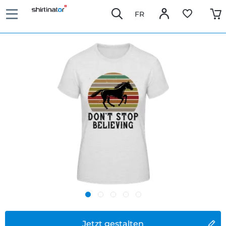
FR
Jetzt gestalten