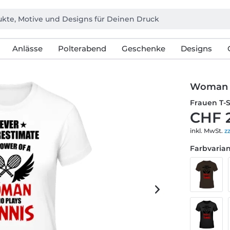
Anlässe
Polterabend
Geschenke
Designs
Woman W
Frauen T-
CHF 
inkl. MwSt.
z
Farbvarian