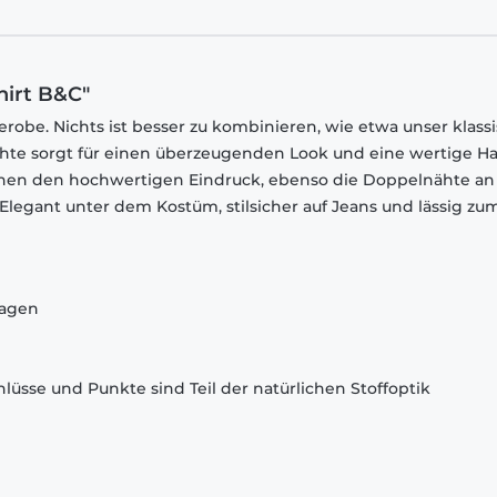
hirt B&C"
robe. Nichts ist besser zu kombinieren, wie etwa unser klass
chte sorgt für einen überzeugenden Look und eine wertige Ha
chen den hochwertigen Eindruck, ebenso die Doppelnähte an
egant unter dem Kostüm, stilsicher auf Jeans und lässig zu
ragen
lüsse und Punkte sind Teil der natürlichen Stoffoptik