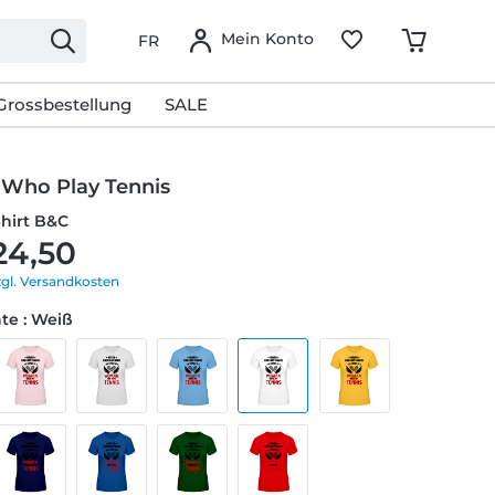
Mein Konto
FR
Grossbestellung
SALE
ho Play Tennis
Shirt B&C
24,50
zgl. Versandkosten
te : Weiß