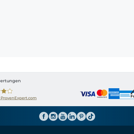
ertungen
 ProvenExpert.com
ator CH