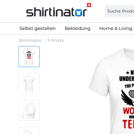
Selbst gestalten
Bekleidung
Home & Living
Shirtinator
T-Shirts