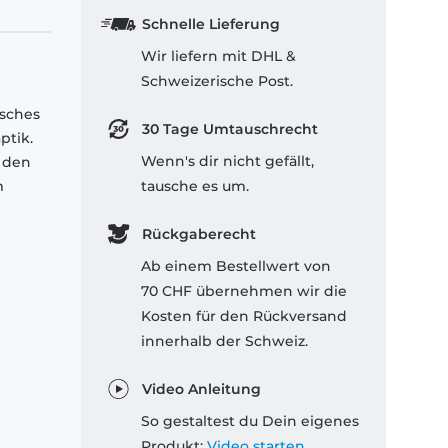
Schnelle Lieferung
Wir liefern mit DHL &
Schweizerische Post.
isches
30 Tage Umtauschrecht
ptik.
Wenn's dir nicht gefällt,
 den
m
tausche es um.
Rückgaberecht
Ab einem Bestellwert von
70 CHF übernehmen wir die
Kosten für den Rückversand
innerhalb der Schweiz.
Video Anleitung
So gestaltest du Dein eigenes
Produkt:
Video starten