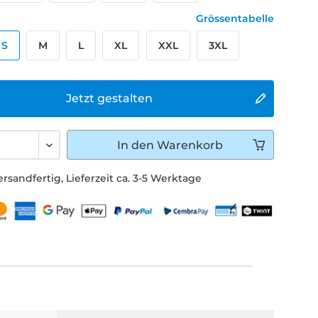
Grössentabelle
S
M
L
XL
XXL
3XL
Jetzt gestalten
In den
Warenkorb
ersandfertig, Lieferzeit ca. 3-5 Werktage