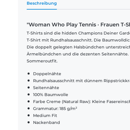
Beschreibung
"Woman Who Play Tennis · Frauen T-S
T-Shirts sind die hidden Champions Deiner Garde
T-Shirt mit Rundhalsausschnitt. Die Baumwolldi
Die doppelt gelegten Halsbündchen unterstrei
Ärmelbündchen und die dezenten Seitennähte. El
Sommeroutfit.
Doppelnähte
Rundhalsausschnitt mit dünnem Rippstrickk
Seitennähte
100% Baumwolle
Farbe Creme (Natural Raw): Kleine Fasereinsch
Grammatur: 185 g/m²
Medium Fit
Nackenband