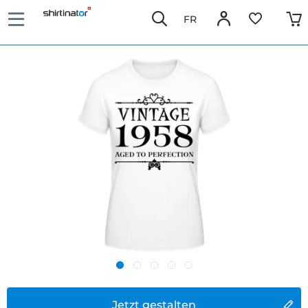
FR
Jetzt gestalten