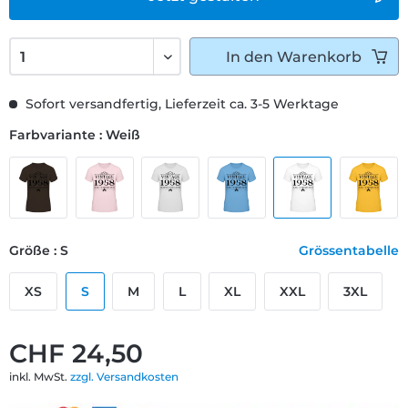
In den
Warenkorb
Sofort versandfertig, Lieferzeit ca. 3-5 Werktage
Farbvariante : Weiß
Größe : S
Grössentabelle
XS
S
M
L
XL
XXL
3XL
CHF 24,50
inkl. MwSt.
zzgl. Versandkosten