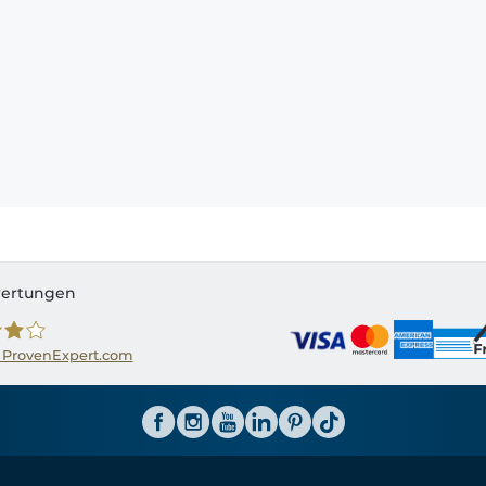
ertungen
 ProvenExpert.com
ator CH