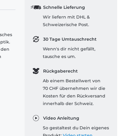
Schnelle Lieferung
Wir liefern mit DHL &
Schweizerische Post.
isches
30 Tage Umtauschrecht
ptik.
Wenn's dir nicht gefällt,
 den
m
tausche es um.
Rückgaberecht
Ab einem Bestellwert von
70 CHF übernehmen wir die
Kosten für den Rückversand
innerhalb der Schweiz.
Video Anleitung
So gestaltest du Dein eigenes
Produkt:
Video starten