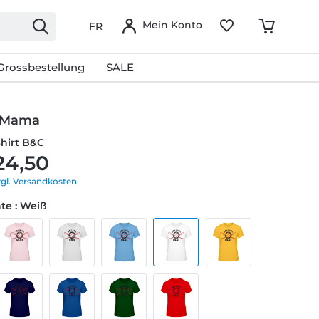
Mein Konto
FR
Grossbestellung
SALE
l Mama
Shirt B&C
24,50
zgl. Versandkosten
te : Weiß