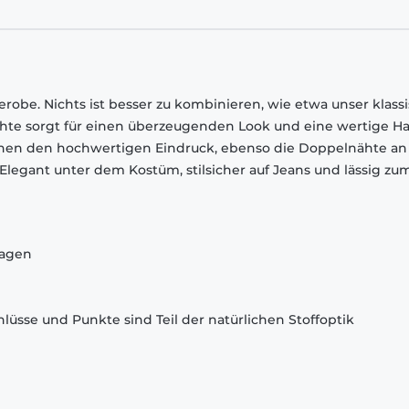
robe. Nichts ist besser zu kombinieren, wie etwa unser klass
chte sorgt für einen überzeugenden Look und eine wertige Ha
chen den hochwertigen Eindruck, ebenso die Doppelnähte an
egant unter dem Kostüm, stilsicher auf Jeans und lässig zu
ragen
lüsse und Punkte sind Teil der natürlichen Stoffoptik