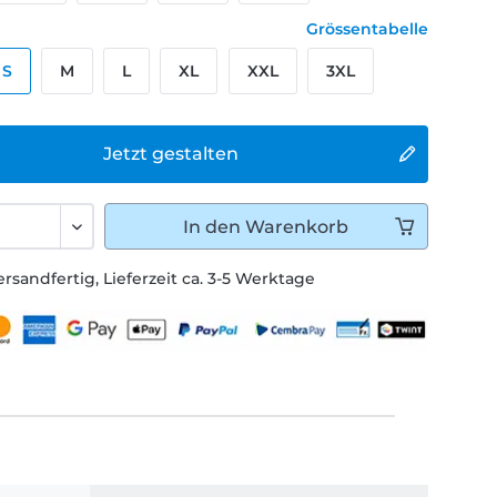
Grössentabelle
S
M
L
XL
XXL
3XL
Jetzt gestalten
In den
Warenkorb
ersandfertig, Lieferzeit ca. 3-5 Werktage