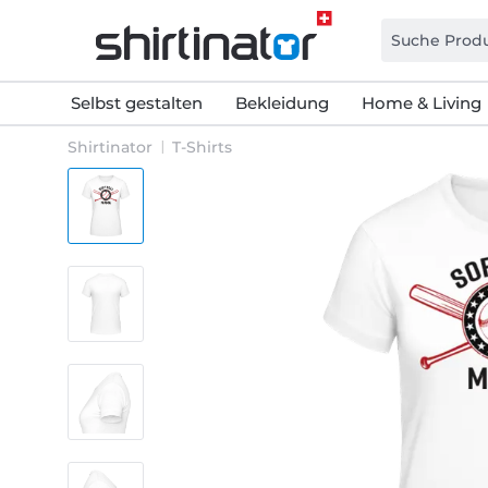
Selbst gestalten
Bekleidung
Home & Living
Shirtinator
T-Shirts