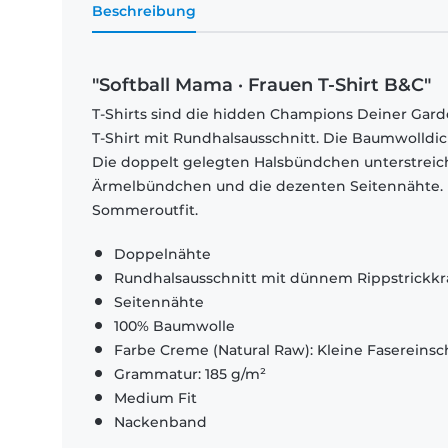
Beschreibung
"Softball Mama · Frauen T-Shirt B&C"
T-Shirts sind die hidden Champions Deiner Garde
T-Shirt mit Rundhalsausschnitt. Die Baumwolldi
Die doppelt gelegten Halsbündchen unterstrei
Ärmelbündchen und die dezenten Seitennähte. El
Sommeroutfit.
Doppelnähte
Rundhalsausschnitt mit dünnem Rippstrickk
Seitennähte
100% Baumwolle
Farbe Creme (Natural Raw): Kleine Fasereinsch
Grammatur: 185 g/m²
Medium Fit
Nackenband