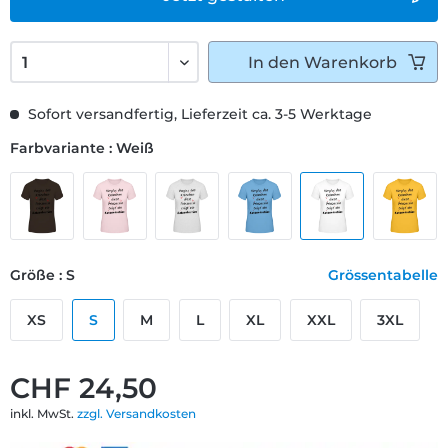
In den
Warenkorb
Sofort versandfertig, Lieferzeit ca. 3-5 Werktage
Farbvariante : Weiß
Größe : S
Grössentabelle
XS
S
M
L
XL
XXL
3XL
CHF 24,50
inkl. MwSt.
zzgl. Versandkosten