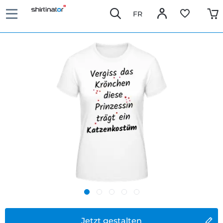
FR
Jetzt gestalten