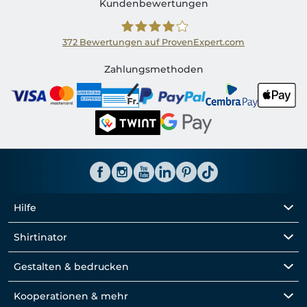
Kundenbewertungen
372
Bewertungen auf ProvenExpert.com
Shirtinator CH
Zahlungsmethoden
Hilfe
Shirtinator
Gestalten & bedrucken
Kooperationen & mehr