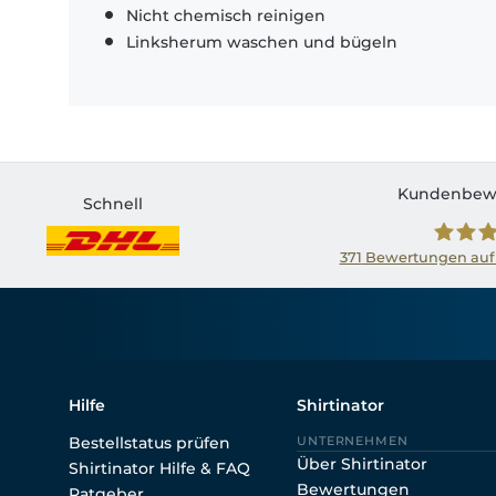
Nicht chemisch reinigen
Linksherum waschen und bügeln
Kundenbew
Schnell
371
Bewertungen auf
Shirtin
Hilfe
Shirtinator
Bestellstatus prüfen
UNTERNEHMEN
Über Shirtinator
Shirtinator Hilfe & FAQ
Bewertungen
Ratgeber