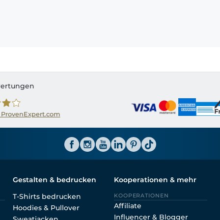
ertungen
 ProvenExpert.com
ator CH
Gestalten & bedrucken
Kooperationen & mehr
T-Shirts bedrucken
KOOPERATIONEN
Affiliate
Hoodies & Pullover
Influencer & Blogger
Sweatjacken