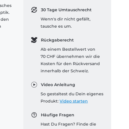
isches
30 Tage Umtauschrecht
ptik.
Wenn's dir nicht gefällt,
 den
m
tausche es um.
Rückgaberecht
Ab einem Bestellwert von
70 CHF übernehmen wir die
Kosten für den Rückversand
innerhalb der Schweiz.
Video Anleitung
So gestaltest du Dein eigenes
Produkt:
Video starten
Häufige Fragen
Hast Du Fragen? Finde die