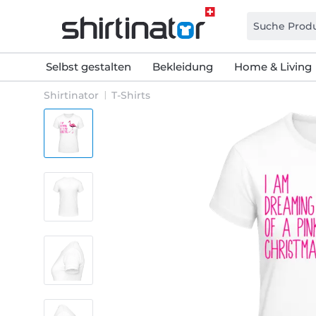
Selbst gestalten
Bekleidung
Home & Living
Shirtinator
T-Shirts