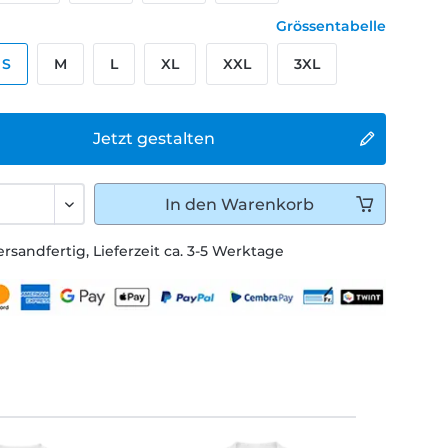
Grössentabelle
S
M
L
XL
XXL
3XL
Jetzt gestalten
In den
Warenkorb
ersandfertig, Lieferzeit ca. 3-5 Werktage