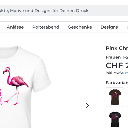
Anlässe
Polterabend
Geschenke
Designs
Pink Ch
Frauen T-
CHF 
inkl. MwSt.
z
Farbvarian