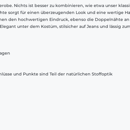
robe. Nichts ist besser zu kombinieren, wie etwa unser klass
chte sorgt für einen überzeugenden Look und eine wertige Ha
chen den hochwertigen Eindruck, ebenso die Doppelnähte an
egant unter dem Kostüm, stilsicher auf Jeans und lässig zu
ragen
lüsse und Punkte sind Teil der natürlichen Stoffoptik