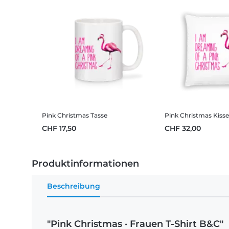
Pink Christmas
Tasse
Pink Christmas
Kiss
CHF 17,50
CHF 32,00
Produktinformationen
Beschreibung
"Pink Christmas · Frauen T-Shirt B&C"