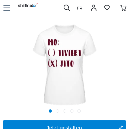
FR
Jetzt gestalten