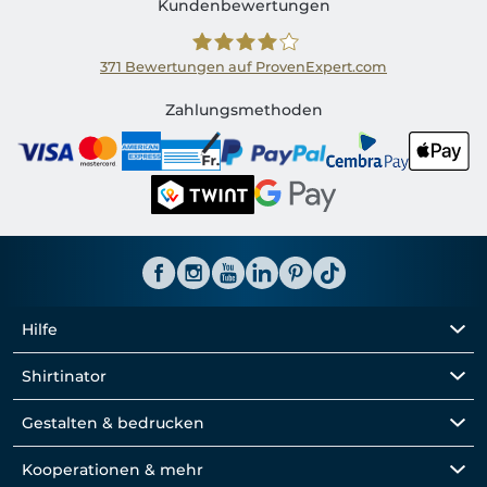
Kundenbewertungen
371
Bewertungen auf ProvenExpert.com
Shirtinator CH
Zahlungsmethoden
Hilfe
Shirtinator
Gestalten & bedrucken
Kooperationen & mehr