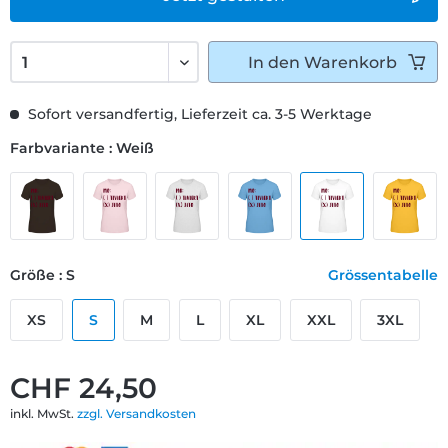
In den
Warenkorb
Sofort versandfertig, Lieferzeit ca. 3-5 Werktage
Farbvariante : Weiß
Größe : S
Grössentabelle
XS
S
M
L
XL
XXL
3XL
CHF 24,50
inkl. MwSt.
zzgl. Versandkosten