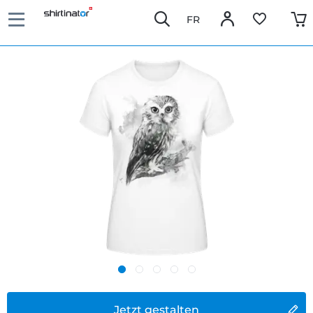
FR
Jetzt gestalten