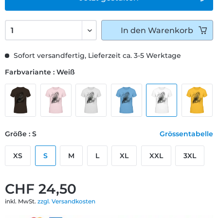
In den
Warenkorb
Sofort versandfertig, Lieferzeit ca. 3-5 Werktage
Farbvariante : Weiß
Größe : S
Grössentabelle
XS
S
M
L
XL
XXL
3XL
CHF 24,50
inkl. MwSt.
zzgl. Versandkosten