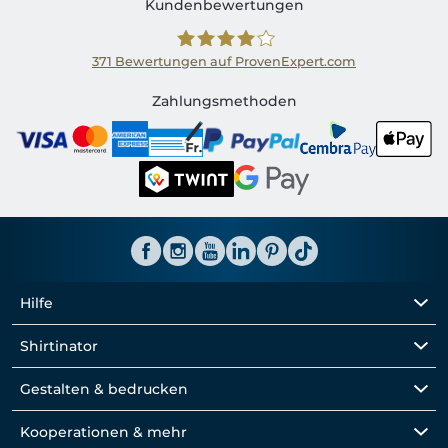
Kundenbewertungen
371
Bewertungen auf ProvenExpert.com
Shirtinator CH
Zahlungsmethoden
Hilfe
Shirtinator
Gestalten & bedrucken
Kooperationen & mehr