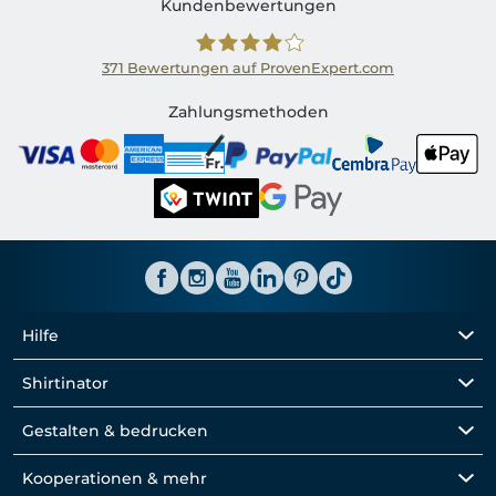
Kundenbewertungen
371
Bewertungen auf ProvenExpert.com
Shirtinator CH
Zahlungsmethoden
Hilfe
Shirtinator
Gestalten & bedrucken
Kooperationen & mehr