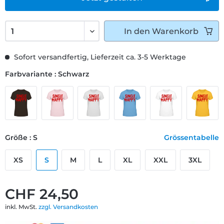
In den
Warenkorb
Sofort versandfertig, Lieferzeit ca. 3-5 Werktage
Farbvariante : Schwarz
Größe : S
Grössentabelle
XS
S
M
L
XL
XXL
3XL
CHF 24,50
inkl. MwSt.
zzgl. Versandkosten