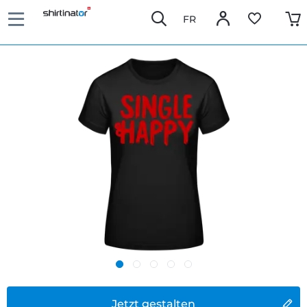
FR
Jetzt gestalten