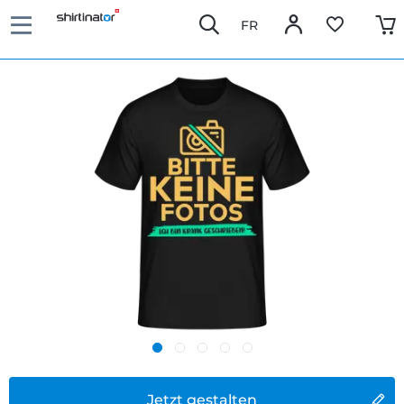
FR
Jetzt gestalten