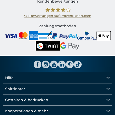
Kundenbewertungen
371
Bewertungen auf ProvenExpert.com
Shirtinator CH
Zahlungsmethoden
Hilfe
Shirtinator
Gestalten & bedrucken
Kooperationen & mehr