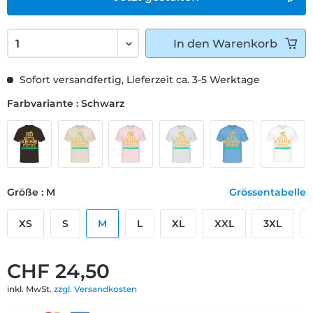
In den
Warenkorb
Sofort versandfertig, Lieferzeit ca. 3-5 Werktage
Farbvariante : Schwarz
Größe : M
Grössentabelle
XS
S
M
L
XL
XXL
3XL
CHF 24,50
inkl. MwSt.
zzgl. Versandkosten