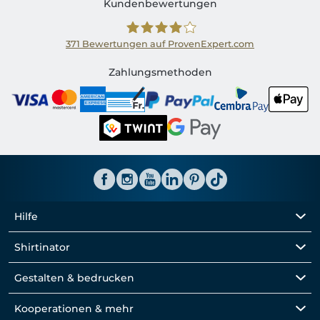
Kundenbewertungen
371
Bewertungen auf ProvenExpert.com
Shirtinator CH
Zahlungsmethoden
Hilfe
Shirtinator
Gestalten & bedrucken
Kooperationen & mehr