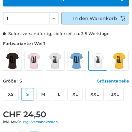
In den
Warenkorb
Sofort versandfertig, Lieferzeit ca. 3-5 Werktage
Farbvariante : Weiß
Größe : S
Grössentabelle
XS
S
M
L
XL
XXL
3XL
CHF 24,50
inkl. MwSt.
zzgl. Versandkosten