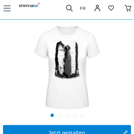
FR
Jetzt gestalten