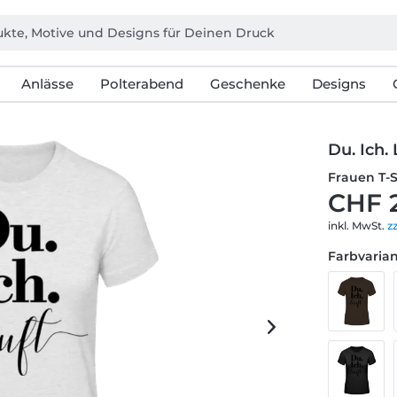
Anlässe
Polterabend
Geschenke
Designs
Du. Ich. 
Frauen T-
CHF 
inkl. MwSt.
z
Farbvarian