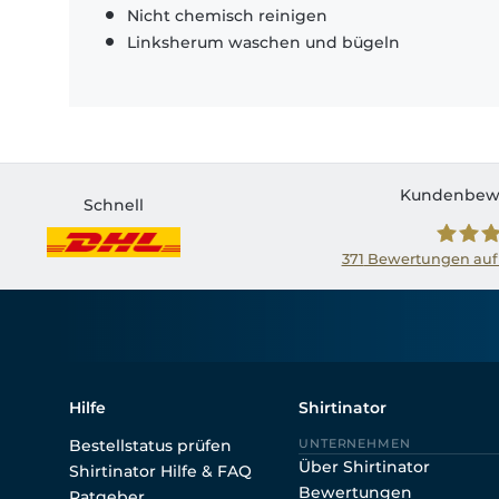
Nicht chemisch reinigen
Linksherum waschen und bügeln
Kundenbew
Schnell
371
Bewertungen auf
Shirtin
Hilfe
Shirtinator
Bestellstatus prüfen
UNTERNEHMEN
Über Shirtinator
Shirtinator Hilfe & FAQ
Bewertungen
Ratgeber