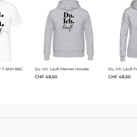
 T-Shirt B&C
Du. Ich. Läuft
Männer Hoodie
Du. Ich. Läuft
F
CHF 48,50
CHF 48,50