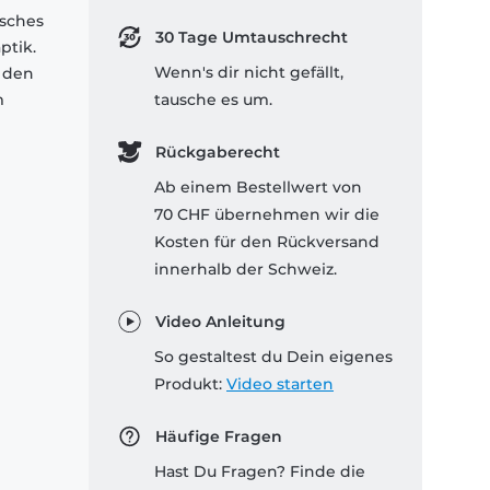
isches
30 Tage Umtauschrecht
ptik.
Wenn's dir nicht gefällt,
 den
m
tausche es um.
Rückgaberecht
Ab einem Bestellwert von
70 CHF übernehmen wir die
Kosten für den Rückversand
innerhalb der Schweiz.
Video Anleitung
So gestaltest du Dein eigenes
Produkt:
Video starten
Häufige Fragen
Hast Du Fragen? Finde die