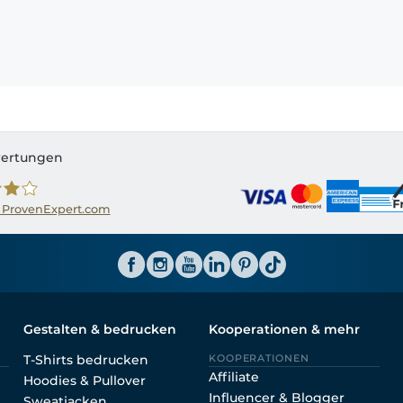
ertungen
 ProvenExpert.com
ator CH
Gestalten & bedrucken
Kooperationen & mehr
T-Shirts bedrucken
KOOPERATIONEN
Affiliate
Hoodies & Pullover
Influencer & Blogger
Sweatjacken