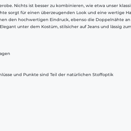
robe. Nichts ist besser zu kombinieren, wie etwa unser klass
chte sorgt für einen überzeugenden Look und eine wertige Ha
chen den hochwertigen Eindruck, ebenso die Doppelnähte an
egant unter dem Kostüm, stilsicher auf Jeans und lässig zu
ragen
lüsse und Punkte sind Teil der natürlichen Stoffoptik