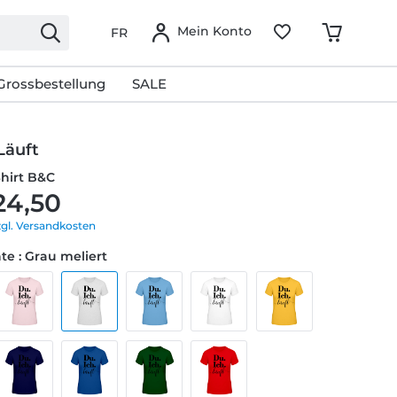
Mein Konto
FR
Grossbestellung
SALE
Läuft
Shirt B&C
24,50
zgl. Versandkosten
te : Grau meliert