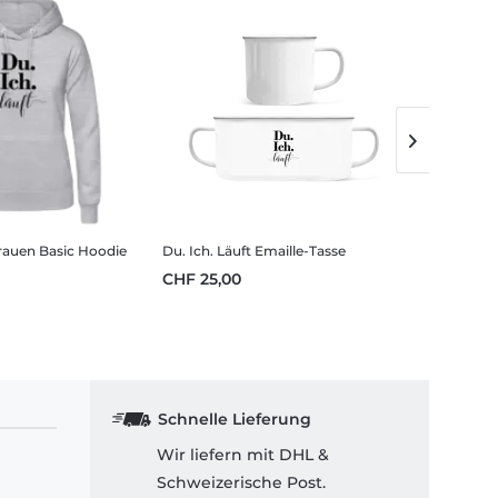
rauen Basic Hoodie
Du. Ich. Läuft
Emaille-Tasse
Du. Ich. La
CHF 25,00
CHF 32,
Schnelle Lieferung
Wir liefern mit DHL &
Schweizerische Post.