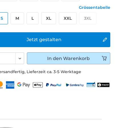
Grössentabelle
S
M
L
XL
XXL
3XL
Jetzt gestalten
In den
Warenkorb
ersandfertig, Lieferzeit ca. 3-5 Werktage