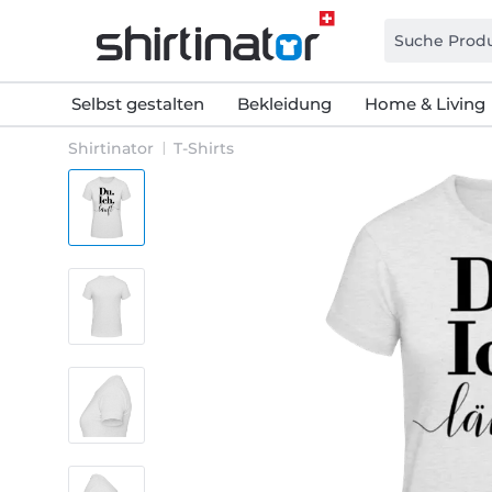
Selbst gestalten
Bekleidung
Home & Living
Shirtinator
T-Shirts