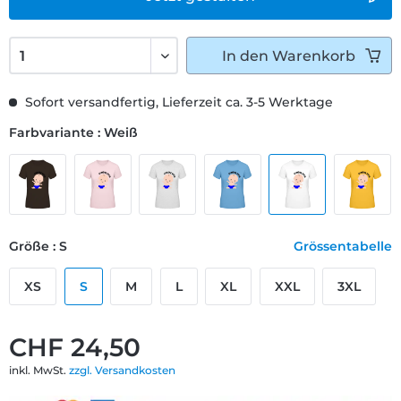
In den
Warenkorb
Sofort versandfertig, Lieferzeit ca. 3-5 Werktage
Farbvariante : Weiß
Größe : S
Grössentabelle
XS
S
M
L
XL
XXL
3XL
CHF 24,50
inkl. MwSt.
zzgl. Versandkosten