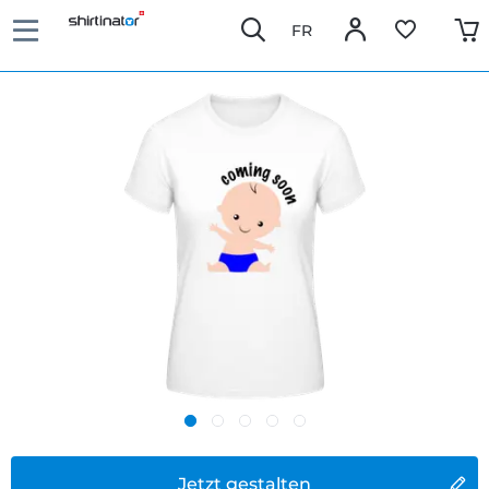
FR
Jetzt gestalten