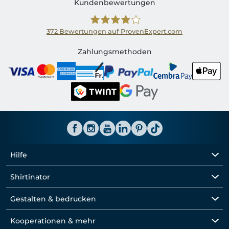
Kundenbewertungen
372
Bewertungen auf ProvenExpert.com
Shirtinator CH
Zahlungsmethoden
Hilfe
Shirtinator
Gestalten & bedrucken
Kooperationen & mehr