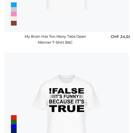
My Brain Has Too Many Tabs Open
CHF 24,50
Männer T-Shirt B&C