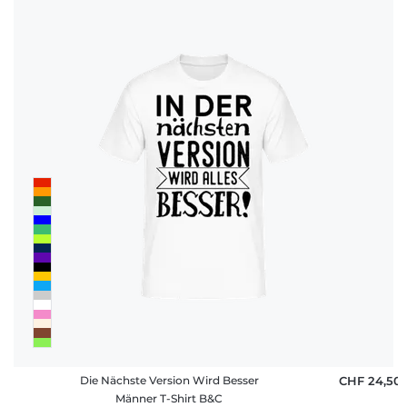
Die Nächste Version Wird Besser
CHF 24,50
Männer T-Shirt B&C