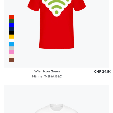
Wlan Icon Green
CHF 24,50
Männer T-Shirt B&C