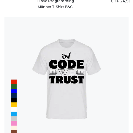
I Love Programming
CHF 24,50
Männer T-Shirt B&C