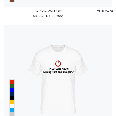
In Code We Trust
CHF 24,50
Männer T-Shirt B&C