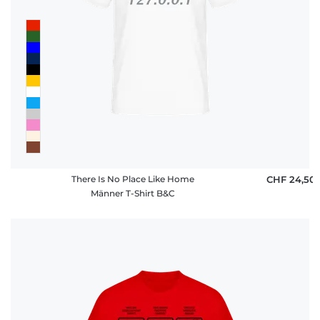
There Is No Place Like Home
CHF 24,50
Männer T-Shirt B&C