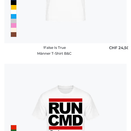
!False Is True
CHF 24,50
Männer T-Shirt B&C