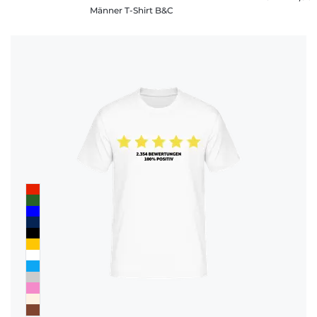
Männer T-Shirt B&C