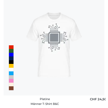
Platine
CHF 24,50
Männer T-Shirt B&C