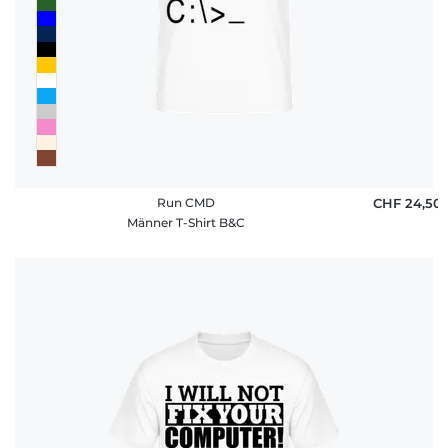
Run CMD
CHF 24,50
Männer T-Shirt B&C