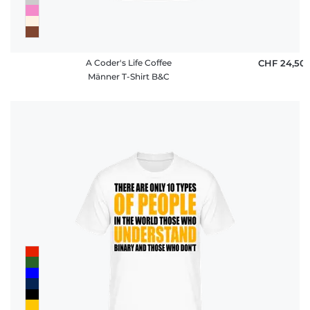
A Coder's Life Coffee
CHF 24,50
Männer T-Shirt B&C