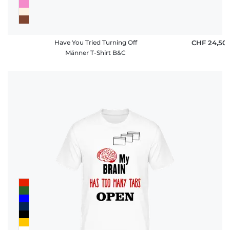
Have You Tried Turning Off
CHF 24,50
Männer T-Shirt B&C