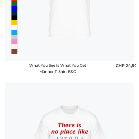
What You See Is What You Get
CHF 24,50
Männer T-Shirt B&C