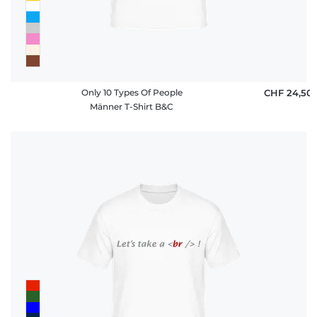
Only 10 Types Of People
CHF 24,50
Männer T-Shirt B&C