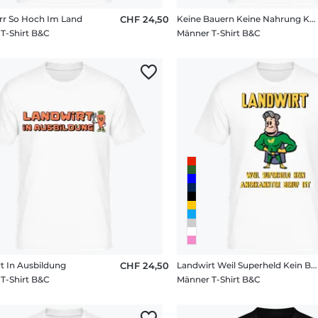
rr So Hoch Im Land
CHF 24,50
Keine Bauern Keine Nahrung Keine Zukunft
T-Shirt B&C
Männer T-Shirt B&C
t In Ausbildung
CHF 24,50
Landwirt Weil Superheld Kein Beruf Ist
T-Shirt B&C
Männer T-Shirt B&C