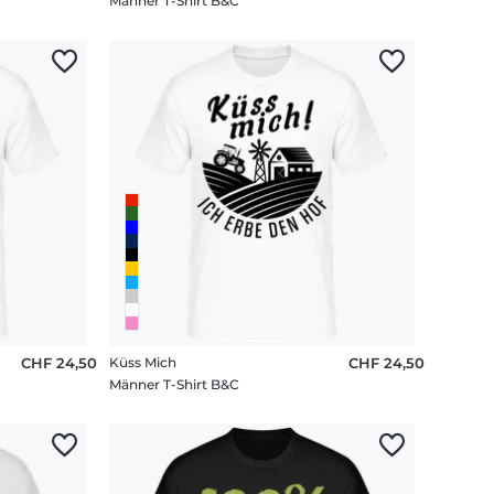
Männer T-Shirt B&C
CHF 24,50
Küss Mich
CHF 24,50
Männer T-Shirt B&C