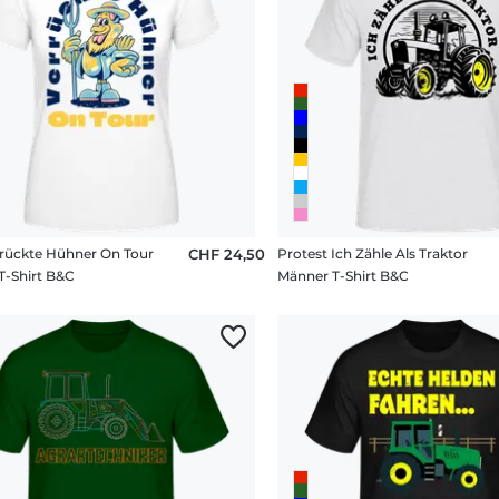
rückte Hühner On Tour
CHF 24,50
Protest Ich Zähle Als Traktor
T-Shirt B&C
Männer T-Shirt B&C