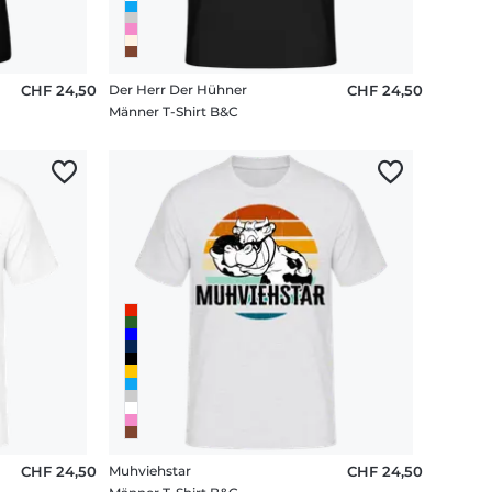
CHF 24,50
Der Herr Der Hühner
CHF 24,50
Männer T-Shirt B&C
CHF 24,50
Muhviehstar
CHF 24,50