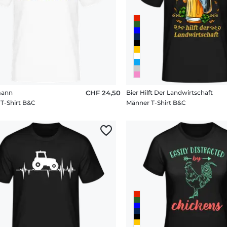
mann
CHF 24,50
Bier Hilft Der Landwirtschaft
T-Shirt B&C
Männer T-Shirt B&C