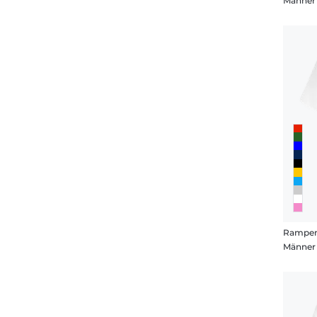
Männer 
Rampe
Männer 