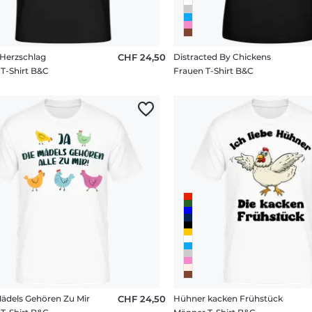
 Herzschlag
CHF 24,50
Distracted By Chickens
T-Shirt B&C
Frauen T-Shirt B&C
Mädels Gehören Zu Mir
CHF 24,50
Hühner kacken Frühstück