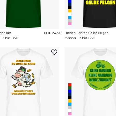
chniker
CHF 24,50
Helden Fahren Gelbe Felgen
T-Shirt B&C
Männer T-Shirt B&C