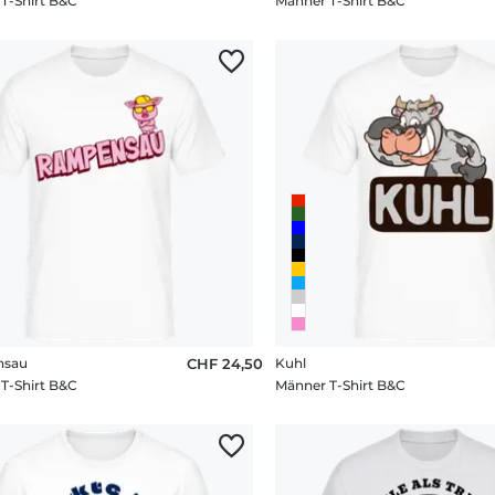
T-Shirt B&C
Männer T-Shirt B&C
nsau
CHF 24,50
Kuhl
T-Shirt B&C
Männer T-Shirt B&C