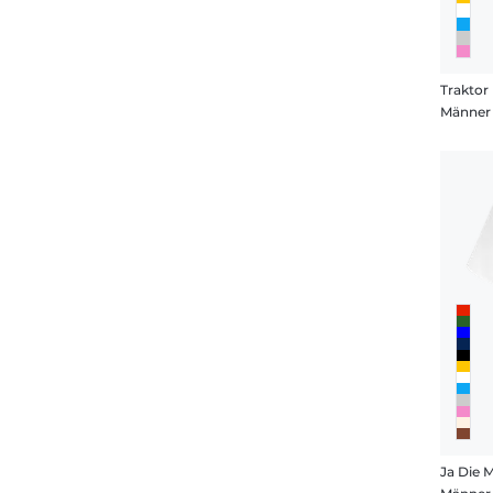
Traktor
Männer 
Ja Die 