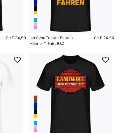
CHF 24,50
Ich Gehe Traktor Fahren
CHF 24,50
Männer T-Shirt B&C