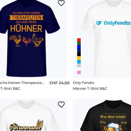
Ich Brauche Keinen Therapeuten Hühner
CHF 24,50
Only Fendts
T-Shirt B&C
Männer T-Shirt B&C