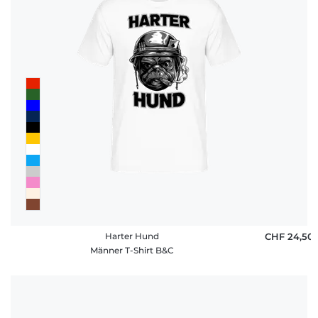
Harter Hund
CHF 24,50
Männer T-Shirt B&C