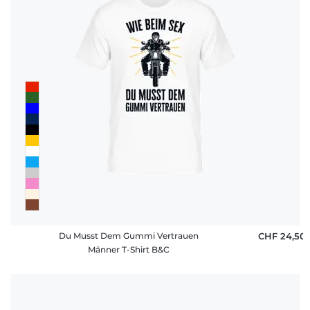
Du Musst Dem Gummi Vertrauen
CHF 24,50
Männer T-Shirt B&C