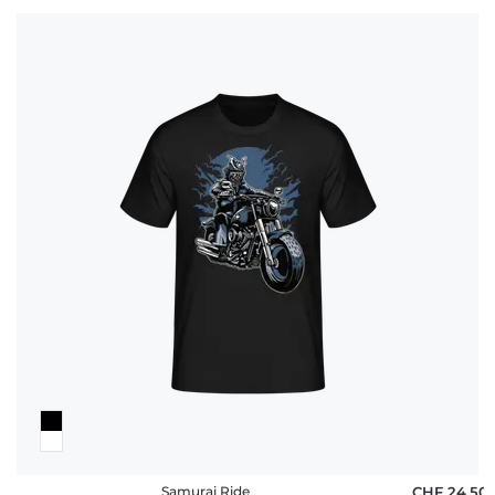
Samurai Ride
CHF 24,50