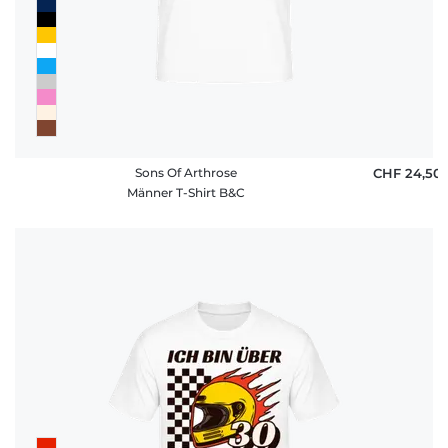
Sons Of Arthrose
CHF 24,50
Männer T-Shirt B&C