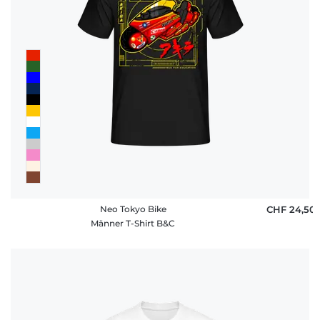
Neo Tokyo Bike
CHF 24,50
Männer T-Shirt B&C