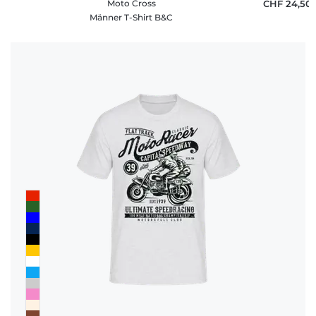
Moto Cross
CHF 24,50
Männer T-Shirt B&C