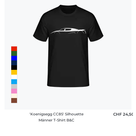
Fragen
'Koenigsegg CC8S' Silhouette
CHF 24,50
Männer T-Shirt B&C