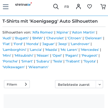
FR
T-Shirts mit 'Koenigsegg' Auto Silhouetten
Silhouetten von:
'Alfa Romeo'
|
'Alpine'
|
'Aston Martin'
|
'Audi'
|
'Bugatti'
|
'BMW'
|
'Chevrolet'
|
'Citroen'
|
'Delorean'
|
Schnelle
'Fiat'
|
'Ford'
|
'Honda'
|
'Jaguar'
|
'Jeep'
|
'Landrover'
|
Lieferung
'Lamborghini'
|
'Lancia'
|
'Mazda'
|
'Mc Laren'
|
'Mercedes'
|
'Mini'
|
'Mitsubishi'
|
'Nissan'
|
'Opel'
|
'Pagani'
|
'Peugeot'
|
'Porsche'
|
'Smart'
|
'Subaru'
|
'Tesla'
|
'Trabant'
|
'Toyota'
|
30 Tage
'Volkswagen'
|
'Wiesmann'
Umtauschrecht
Filtern
Rückgaberecht
Häufige